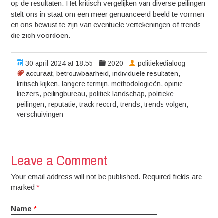
op de resultaten. Het kritisch vergelijken van diverse peilingen
stelt ons in staat om een meer genuanceerd beeld te vormen
en ons bewust te zijn van eventuele vertekeningen of trends
die zich voordoen.
30 april 2024 at 18:55
2020
politiekedialoog
accuraat
,
betrouwbaarheid
,
individuele resultaten
,
kritisch kijken
,
langere termijn
,
methodologieën
,
opinie
kiezers
,
peilingbureau
,
politiek landschap
,
politieke
peilingen
,
reputatie
,
track record
,
trends
,
trends volgen
,
verschuivingen
Leave a Comment
Your email address will not be published. Required fields are
marked
*
Name
*