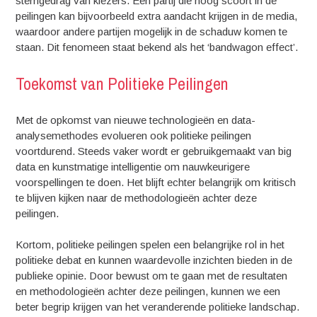
stemgedrag van kiezers. Een partij die hoog scoort in de
peilingen kan bijvoorbeeld extra aandacht krijgen in de media,
waardoor andere partijen mogelijk in de schaduw komen te
staan. Dit fenomeen staat bekend als het ‘bandwagon effect’.
Toekomst van Politieke Peilingen
Met de opkomst van nieuwe technologieën en data-
analysemethodes evolueren ook politieke peilingen
voortdurend. Steeds vaker wordt er gebruikgemaakt van big
data en kunstmatige intelligentie om nauwkeurigere
voorspellingen te doen. Het blijft echter belangrijk om kritisch
te blijven kijken naar de methodologieën achter deze
peilingen.
Kortom, politieke peilingen spelen een belangrijke rol in het
politieke debat en kunnen waardevolle inzichten bieden in de
publieke opinie. Door bewust om te gaan met de resultaten
en methodologieën achter deze peilingen, kunnen we een
beter begrip krijgen van het veranderende politieke landschap.