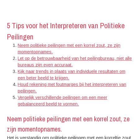
5 Tips voor het Interpreteren van Politieke
Peilingen
Neem politieke peilingen met een korrel zout, ze zijn
momentopnames.
Let op de betrouwbaarheid van het peilingbureau, niet alle
bureaus zijn even accuraat.
Kijk naar trends in plaats van individuele resultaten om
een beter beeld te krijgen.
Houd rekening met foutmarges bij het interpreteren van
peilingen.
Vergelijk verschillende peilingen om een meer
gebalanceerd beeld te vormen.
Neem politieke peilingen met een korrel zout, ze
zijn momentopnames.
Het is verstandig om politieke peilingen met een korreltje zout