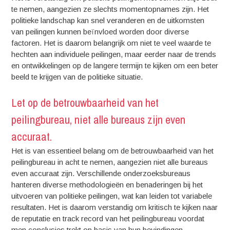
te nemen, aangezien ze slechts momentopnames zijn. Het
politieke landschap kan snel veranderen en de uitkomsten
van peilingen kunnen beïnvloed worden door diverse
factoren. Het is daarom belangrijk om niet te veel waarde te
hechten aan individuele peilingen, maar eerder naar de trends
en ontwikkelingen op de langere termijn te kijken om een beter
beeld te krijgen van de politieke situatie.
Let op de betrouwbaarheid van het
peilingbureau, niet alle bureaus zijn even
accuraat.
Het is van essentieel belang om de betrouwbaarheid van het
peilingbureau in acht te nemen, aangezien niet alle bureaus
even accuraat zijn. Verschillende onderzoeksbureaus
hanteren diverse methodologieën en benaderingen bij het
uitvoeren van politieke peilingen, wat kan leiden tot variabele
resultaten. Het is daarom verstandig om kritisch te kijken naar
de reputatie en track record van het peilingbureau voordat
men conclusies trekt op basis van hun bevindingen.