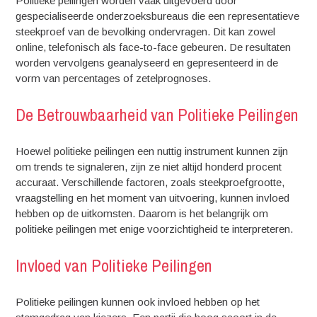
Politieke peilingen worden vaak uitgevoerd door
gespecialiseerde onderzoeksbureaus die een representatieve
steekproef van de bevolking ondervragen. Dit kan zowel
online, telefonisch als face-to-face gebeuren. De resultaten
worden vervolgens geanalyseerd en gepresenteerd in de
vorm van percentages of zetelprognoses.
De Betrouwbaarheid van Politieke Peilingen
Hoewel politieke peilingen een nuttig instrument kunnen zijn
om trends te signaleren, zijn ze niet altijd honderd procent
accuraat. Verschillende factoren, zoals steekproefgrootte,
vraagstelling en het moment van uitvoering, kunnen invloed
hebben op de uitkomsten. Daarom is het belangrijk om
politieke peilingen met enige voorzichtigheid te interpreteren.
Invloed van Politieke Peilingen
Politieke peilingen kunnen ook invloed hebben op het