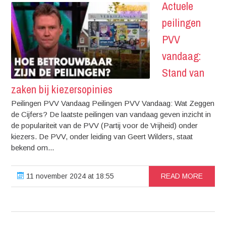
Actuele
peilingen
PVV
vandaag:
Stand van
zaken bij kiezersopinies
Peilingen PVV Vandaag Peilingen PVV Vandaag: Wat Zeggen
de Cijfers? De laatste peilingen van vandaag geven inzicht in
de populariteit van de PVV (Partij voor de Vrijheid) onder
kiezers. De PVV, onder leiding van Geert Wilders, staat
bekend om...
11 november 2024 at 18:55
READ MORE