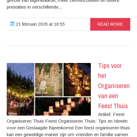
gevoel van eigenwaarde, meer zelfvertrouwen en betere
prestaties in verschillende...
21 februari 2026 at 18:55
READ MORE
Tips voor
het
Organiseren
van een
Feest Thuis
Artikel: Feest
Organiseren Thuis Feest Organiseren Thuis: Tips en Ideeën
voor een Geslaagde Bijeenkomst Een feest organiseren thuis
kan een geweldige manier zijn om vrienden en familie samen