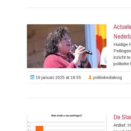
Actuele
Nederl
Huidige P
Peilingen
inzicht t
politieke
19 januari 2025 at 18:55
politiekedialoog
De Sta
Artikel: 