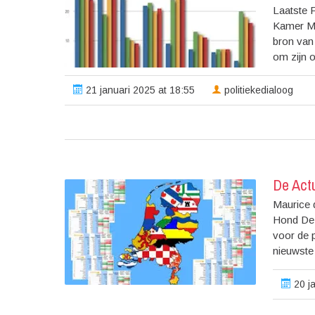
Laatste 
Kamer Ma
bron van
om zijn o
21 januari 2025 at 18:55
politiekedialoog
De Act
Maurice 
Hond De 
voor de p
nieuwste
20 ja