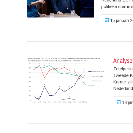
politieke stemm
15 januari 2
Analyse
Zetelpeil
Tweede Ka
Kamer zijn
Nederland.
14 jan