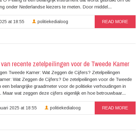
ing onder Nederlandse kiezers te meten. Door middel...
025 at 18:55
politiekedialoog
READ MORE
 van recente zetelpeilingen voor de Tweede Kamer
ingen Tweede Kamer: Wat Zeggen de Cijfers? Zetelpeilingen
mer: Wat Zeggen de Cijfers? De zetelpeilingen voor de Tweede
 een belangrijke graadmeter voor de politieke verhoudingen in
 Maar wat zeggen deze cijfers eigenlijk en hoe betrouwbaar...
uari 2025 at 18:55
politiekedialoog
READ MORE