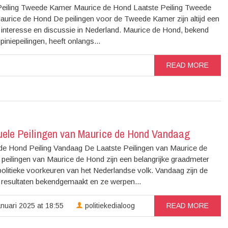
Peiling Tweede Kamer Maurice de Hond Laatste Peiling Tweede
urice de Hond De peilingen voor de Tweede Kamer zijn altijd een
 interesse en discussie in Nederland. Maurice de Hond, bekend
piniepeilingen, heeft onlangs...
READ MORE
uele Peilingen van Maurice de Hond Vandaag
de Hond Peiling Vandaag De Laatste Peilingen van Maurice de
peilingen van Maurice de Hond zijn een belangrijke graadmeter
olitieke voorkeuren van het Nederlandse volk. Vandaag zijn de
 resultaten bekendgemaakt en ze werpen...
nuari 2025 at 18:55
politiekedialoog
READ MORE