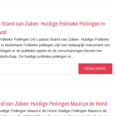
 Stand van Zaken: Huidige Politieke Peilingen in
and
olitieke Peilingen De Laatste Stand van Zaken: Huidige Politieke
 in Nederland Politieke peilingen zijn een belangrijk instrument om
e krijgen in de publieke opinie en de verschuivingen binnen het
 landschap. De huidige politieke peilingen in...
READ MORE
nd van Zaken: Huidige Peilingen Maurice de Hond
Huidige Peilingen Maurice de Hond Huidige Peilingen Maurice de