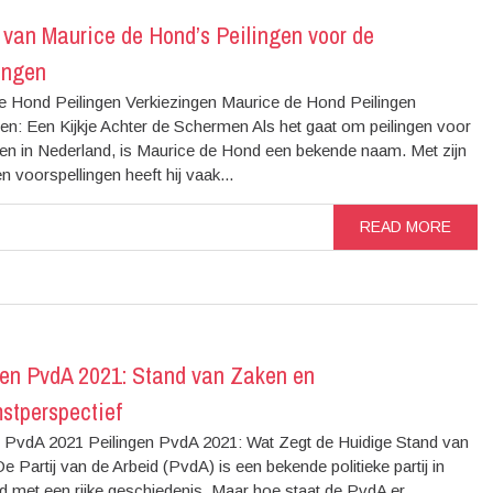
 van Maurice de Hond’s Peilingen voor de
ingen
e Hond Peilingen Verkiezingen Maurice de Hond Peilingen
en: Een Kijkje Achter de Schermen Als het gaat om peilingen voor
gen in Nederland, is Maurice de Hond een bekende naam. Met zijn
en voorspellingen heeft hij vaak...
READ MORE
gen PvdA 2021: Stand van Zaken en
stperspectief
n PvdA 2021 Peilingen PvdA 2021: Wat Zegt de Huidige Stand van
 Partij van de Arbeid (PvdA) is een bekende politieke partij in
d met een rijke geschiedenis. Maar hoe staat de PvdA er