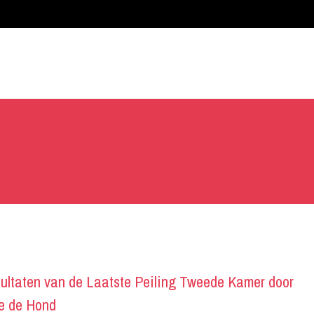
ultaten van de Laatste Peiling Tweede Kamer door
e de Hond