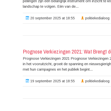
peilingen zijn een belangrijk instrument om inzicht te k
landschap te volgen. Eén van de...
20 september 2025 at 18:55
politiekedialoog
Prognose Verkiezingen 2021: Wat Brengt 
Prognose Verkiezingen 2021 Prognose Verkiezingen 
in het vooruitzicht, groeit de spanning en nieuwsgierigh
met hun campagnes en het publiek begint...
19 september 2025 at 18:55
politiekedialoog