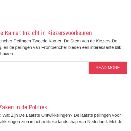
e Kamer: Inzicht in Kiezersvoorkeuren
bencher Peilingen Tweede Kamer: De Stem van de Kiezers De
g, en de peilingen van Frontbencher bieden een interessante blik
uiven....
READ MORE
aken in de Politiek
Wat Zijn De Laatste Ontwikkelingen? De laatste peilingen voor
kkelingen zien in het politieke landschap van Nederland. Met de