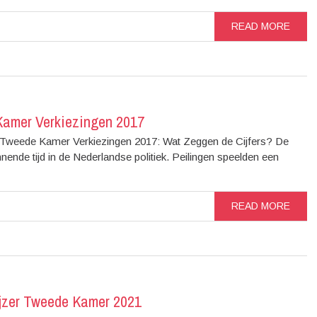
READ MORE
Kamer Verkiezingen 2017
 Tweede Kamer Verkiezingen 2017: Wat Zeggen de Cijfers? De
de tijd in de Nederlandse politiek. Peilingen speelden een
READ MORE
ijzer Tweede Kamer 2021