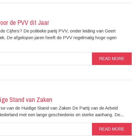
oor de PVV dit Jaar
Cijfers? De politieke partij PVV, onder leiding van Geert
tiek. De afgelopen jaren heeft de PVV regelmatig hoge ogen
READ MORE
dige Stand van Zaken
se van de Huidige Stand van Zaken De Partij van de Arbeid
 Nederland met een lange geschiedenis en sterke aanhang. De...
READ MORE