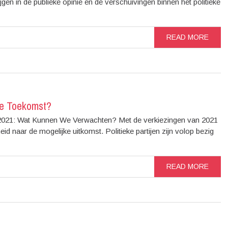
rijgen in de publieke opinie en de verschuivingen binnen het politieke
READ MORE
de Toekomst?
2021: Wat Kunnen We Verwachten? Met de verkiezingen van 2021
eid naar de mogelijke uitkomst. Politieke partijen zijn volop bezig
READ MORE