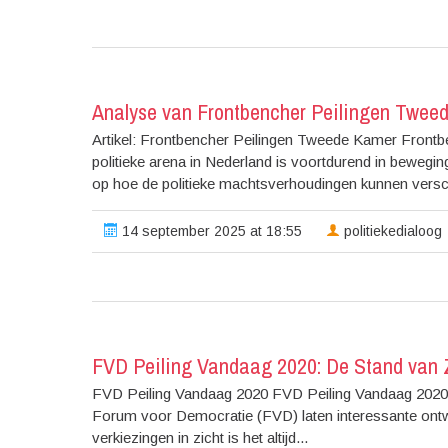
Analyse van Frontbencher Peilingen Tweed
Artikel: Frontbencher Peilingen Tweede Kamer Front
politieke arena in Nederland is voortdurend in bewegin
op hoe de politieke machtsverhoudingen kunnen versch
14 september 2025 at 18:55
politiekedialoog
FVD Peiling Vandaag 2020: De Stand van Z
FVD Peiling Vandaag 2020 FVD Peiling Vandaag 2020: 
Forum voor Democratie (FVD) laten interessante ontwi
verkiezingen in zicht is het altijd...