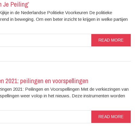
 Je Peiling’
Kijkje in de Nederlandse Politieke Voorkeuren De politieke
nd in beweging. Om een beter inzicht te krijgen in welke partijen
READ MORE
en 2021: peilingen en voorspellingen
zingen 2021: Peilingen en Voorspellingen Met de verkiezingen van
voorspellingen weer volop in het nieuws. Deze instrumenten worden
READ MORE