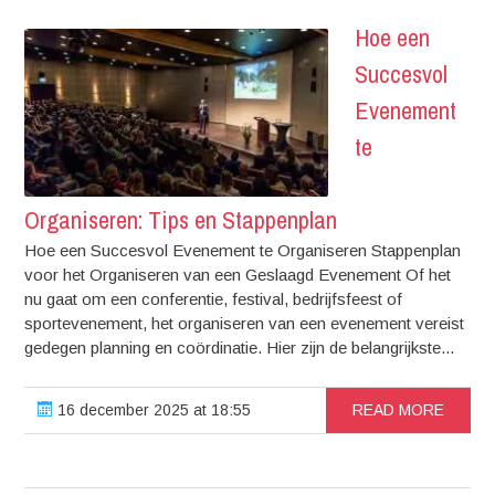
Hoe een
Succesvol
Evenement
te
Organiseren: Tips en Stappenplan
Hoe een Succesvol Evenement te Organiseren Stappenplan
voor het Organiseren van een Geslaagd Evenement Of het
nu gaat om een conferentie, festival, bedrijfsfeest of
sportevenement, het organiseren van een evenement vereist
gedegen planning en coördinatie. Hier zijn de belangrijkste...
16 december 2025 at 18:55
READ MORE