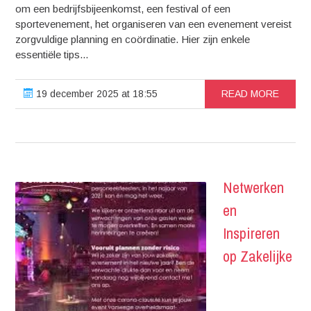
om een bedrijfsbijeenkomst, een festival of een
sportevenement, het organiseren van een evenement vereist
zorgvuldige planning en coördinatie. Hier zijn enkele
essentiële tips...
19 december 2025 at 18:55
READ MORE
Netwerken
en
Inspireren
op Zakelijke