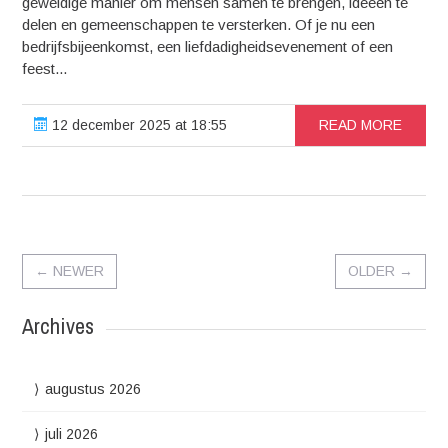
geweldige manier om mensen samen te brengen, ideeën te
delen en gemeenschappen te versterken. Of je nu een
bedrijfsbijeenkomst, een liefdadigheidsevenement of een
feest...
12 december 2025 at 18:55
READ MORE
←
NEWER
OLDER
→
Archives
augustus 2026
juli 2026