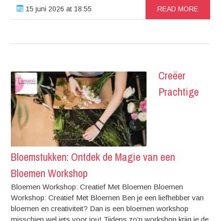
15 juni 2026 at 18:55
READ MORE
Creëer
Prachtige
Bloemstukken: Ontdek de Magie van een
Bloemen Workshop
Bloemen Workshop: Creatief Met Bloemen Bloemen
Workshop: Creatief Met Bloemen Ben je een liefhebber van
bloemen en creativiteit? Dan is een bloemen workshop
misschien wel iets voor jou! Tijdens zo’n workshop krijg je de