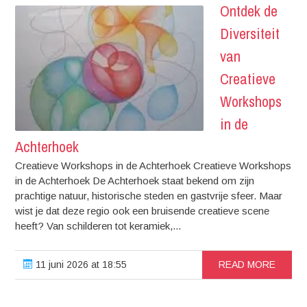
Ontdek de
Diversiteit
van
Creatieve
Workshops
in de
Achterhoek
Creatieve Workshops in de Achterhoek Creatieve Workshops
in de Achterhoek De Achterhoek staat bekend om zijn
prachtige natuur, historische steden en gastvrije sfeer. Maar
wist je dat deze regio ook een bruisende creatieve scene
heeft? Van schilderen tot keramiek,...
11 juni 2026 at 18:55
READ MORE