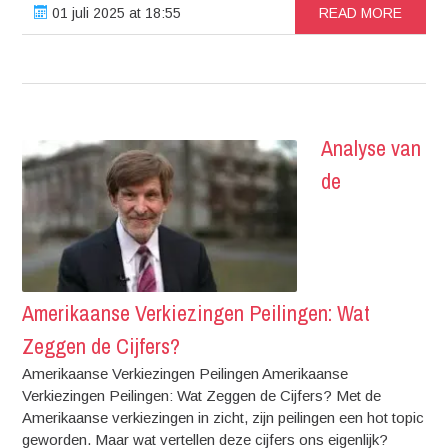
01 juli 2025 at 18:55
READ MORE
Analyse van
de
Amerikaanse Verkiezingen Peilingen: Wat
Zeggen de Cijfers?
Amerikaanse Verkiezingen Peilingen Amerikaanse
Verkiezingen Peilingen: Wat Zeggen de Cijfers? Met de
Amerikaanse verkiezingen in zicht, zijn peilingen een hot topic
geworden. Maar wat vertellen deze cijfers ons eigenlijk?