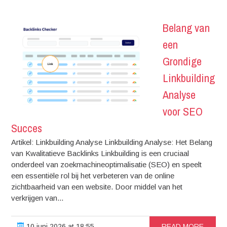
Belang van
een
Grondige
Linkbuilding
Analyse
voor SEO
Succes
Artikel: Linkbuilding Analyse Linkbuilding Analyse: Het Belang
van Kwalitatieve Backlinks Linkbuilding is een cruciaal
onderdeel van zoekmachineoptimalisatie (SEO) en speelt
een essentiële rol bij het verbeteren van de online
zichtbaarheid van een website. Door middel van het
verkrijgen van...
10 juni 2026 at 18:55
READ MORE