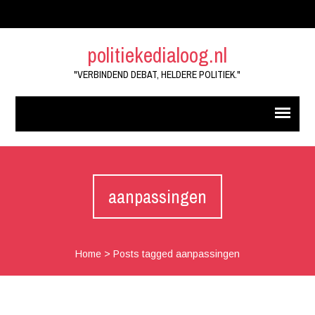
politiekedialoog.nl
"VERBINDEND DEBAT, HELDERE POLITIEK."
aanpassingen
Home
>
Posts tagged aanpassingen