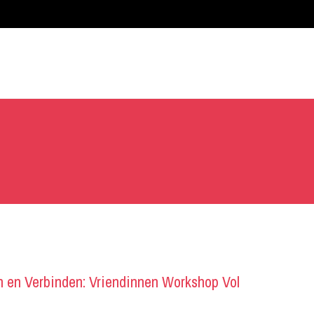
 en Verbinden: Vriendinnen Workshop Vol