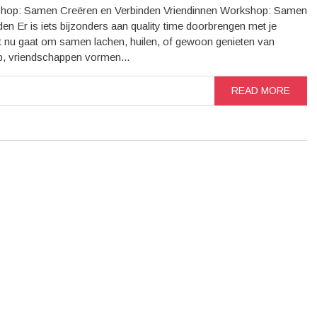
shop: Samen Creëren en Verbinden Vriendinnen Workshop: Samen
en Er is iets bijzonders aan quality time doorbrengen met je
et nu gaat om samen lachen, huilen, of gewoon genieten van
p, vriendschappen vormen...
READ MORE