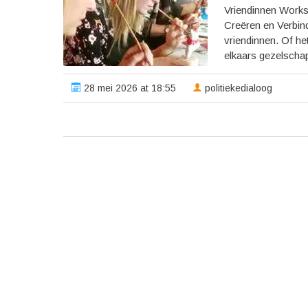
Vriendinnen Work
Creëren en Verbind
vriendinnen. Of h
elkaars gezelscha
28 mei 2026 at 18:55
politiekedialoog