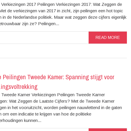
n Verkiezingen 2017 Peilingen Verkiezingen 2017: Wat Zeggen de
Met de verkiezingen van 2017 in zicht, zijn peilingen een hot topic
in de Nederlandse politiek. Maar wat zeggen deze cijfers eigenlijk
trouwbaar zijn ze? Peilingen...
READ MORE
e Peilingen Tweede Kamer: Spanning stijgt voor
ingsvoltrekking
n Tweede Kamer Verkiezingen Peilingen Tweede Kamer
ngen: Wat Zeggen de Laatste Cijfers? Met de Tweede Kamer
gen in het vooruitzicht, worden peilingen nauwlettend in de gaten
om een indicatie te krijgen van hoe de politieke
rhoudingen kunnen...