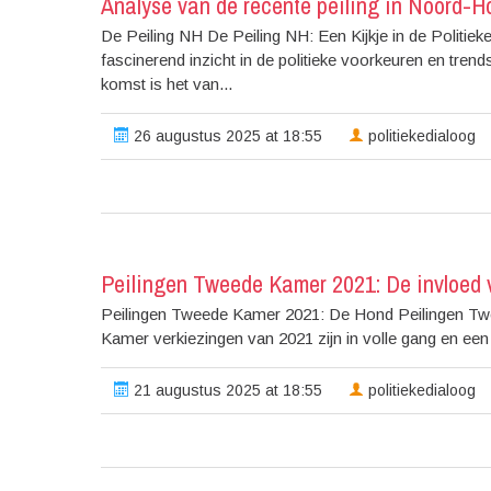
Analyse van de recente peiling in Noord-H
De Peiling NH De Peiling NH: Een Kijkje in de Politie
fascinerend inzicht in de politieke voorkeuren en tre
komst is het van...
26 augustus 2025 at 18:55
politiekedialoog
Peilingen Tweede Kamer 2021: De invloed
Peilingen Tweede Kamer 2021: De Hond Peilingen Twe
Kamer verkiezingen van 2021 zijn in volle gang en een 
21 augustus 2025 at 18:55
politiekedialoog