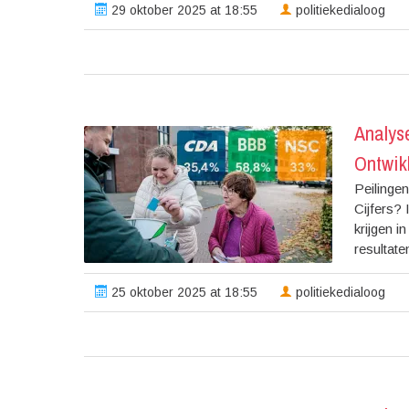
29 oktober 2025 at 18:55
politiekedialoog
Analys
Ontwik
Peilinge
Cijfers? 
krijgen i
resultate
25 oktober 2025 at 18:55
politiekedialoog