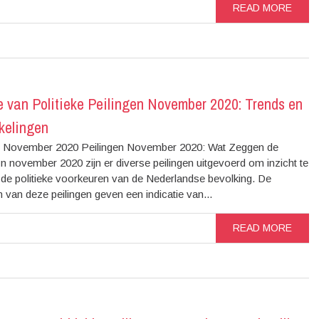
READ MORE
e van Politieke Peilingen November 2020: Trends en
kelingen
n November 2020 Peilingen November 2020: Wat Zeggen de
In november 2020 zijn er diverse peilingen uitgevoerd om inzicht te
n de politieke voorkeuren van de Nederlandse bevolking. De
n van deze peilingen geven een indicatie van...
READ MORE