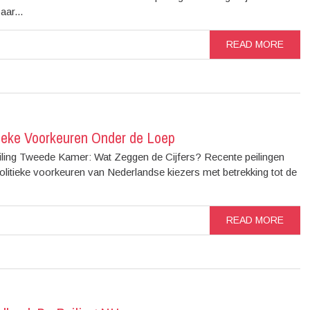
ar...
READ MORE
tieke Voorkeuren Onder de Loep
iling Tweede Kamer: Wat Zeggen de Cijfers? Recente peilingen
politieke voorkeuren van Nederlandse kiezers met betrekking tot de
READ MORE