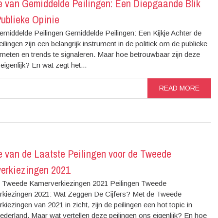
e van Gemiddelde Peilingen: Een Diepgaande Blik
Publieke Opinie
Gemiddelde Peilingen Gemiddelde Peilingen: Een Kijkje Achter de
eilingen zijn een belangrijk instrument in de politiek om de publieke
 meten en trends te signaleren. Maar hoe betrouwbaar zijn deze
 eigenlijk? En wat zegt het...
READ MORE
e van de Laatste Peilingen voor de Tweede
erkiezingen 2021
n Tweede Kamerverkiezingen 2021 Peilingen Tweede
kiezingen 2021: Wat Zeggen De Cijfers? Met de Tweede
iezingen van 2021 in zicht, zijn de peilingen een hot topic in
Nederland. Maar wat vertellen deze peilingen ons eigenlijk? En hoe