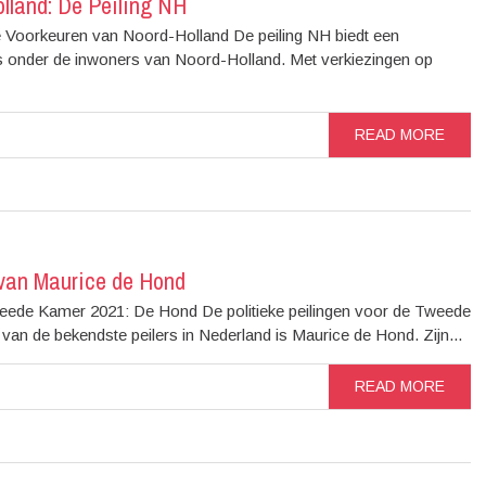
olland: De Peiling NH
ke Voorkeuren van Noord-Holland De peiling NH biedt een
nds onder de inwoners van Noord-Holland. Met verkiezingen op
READ MORE
 van Maurice de Hond
ede Kamer 2021: De Hond De politieke peilingen voor de Tweede
van de bekendste peilers in Nederland is Maurice de Hond. Zijn...
READ MORE