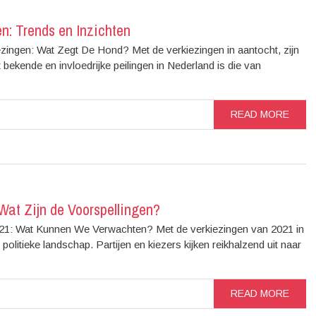
n: Trends en Inzichten
ezingen: Wat Zegt De Hond? Met de verkiezingen in aantocht, zijn
t bekende en invloedrijke peilingen in Nederland is die van
READ MORE
Wat Zijn de Voorspellingen?
2021: Wat Kunnen We Verwachten? Met de verkiezingen van 2021 in
 politieke landschap. Partijen en kiezers kijken reikhalzend uit naar
READ MORE