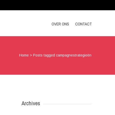
OVER ONS
CONTACT
Home
>
Posts tagged campagnestrategieën
Archives