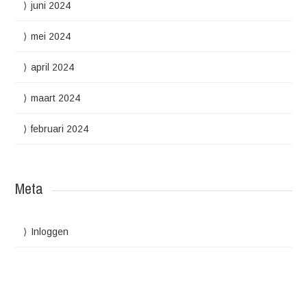
juni 2024
mei 2024
april 2024
maart 2024
februari 2024
Meta
Inloggen