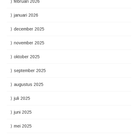
februari 2026
januari 2026
december 2025
november 2025
oktober 2025
september 2025
augustus 2025
juli 2025
juni 2025
mei 2025