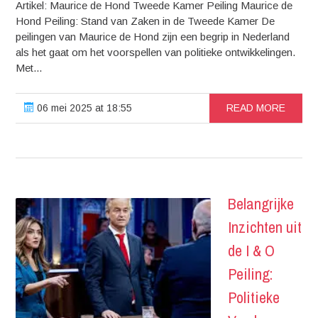
Artikel: Maurice de Hond Tweede Kamer Peiling Maurice de
Hond Peiling: Stand van Zaken in de Tweede Kamer De
peilingen van Maurice de Hond zijn een begrip in Nederland
als het gaat om het voorspellen van politieke ontwikkelingen.
Met...
06 mei 2025 at 18:55
READ MORE
Belangrijke
Inzichten uit
de I & O
Peiling:
Politieke