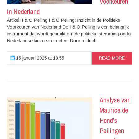
Voorkeuren
in Nederland
Artikel: I & O Peiling I & O Peiling: Inzicht in de Politieke
Voorkeuren van Nederland De I & O Peiling is een belangrijk
instrument dat wordt gebruikt om de politieke stemming onder
Nederlandse kiezers te meten. Door middel...
15 januari 2025 at 18:55
READ MORE
Analyse van
Maurice de
Hond’s
Peilingen