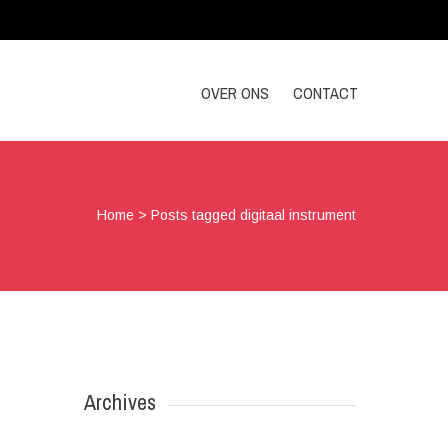
OVER ONS
CONTACT
Home
>
Posts tagged digitaal instrument
Archives