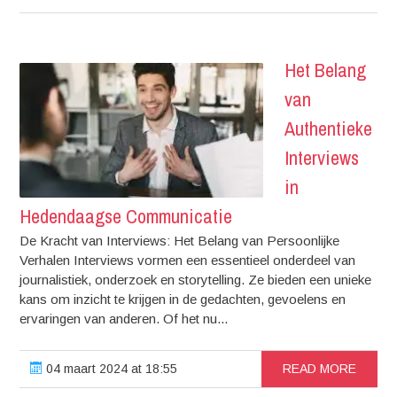
Het Belang
van
Authentieke
Interviews
in
Hedendaagse Communicatie
De Kracht van Interviews: Het Belang van Persoonlijke
Verhalen Interviews vormen een essentieel onderdeel van
journalistiek, onderzoek en storytelling. Ze bieden een unieke
kans om inzicht te krijgen in de gedachten, gevoelens en
ervaringen van anderen. Of het nu...
04 maart 2024 at 18:55
READ MORE