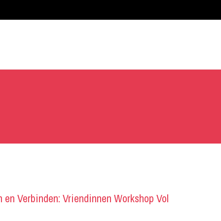
 en Verbinden: Vriendinnen Workshop Vol