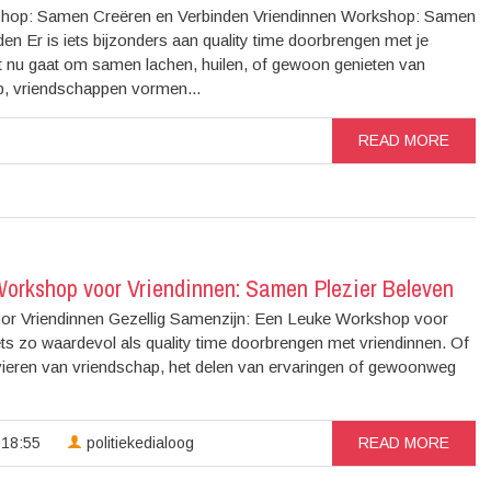
shop: Samen Creëren en Verbinden Vriendinnen Workshop: Samen
en Er is iets bijzonders aan quality time doorbrengen met je
et nu gaat om samen lachen, huilen, of gewoon genieten van
p, vriendschappen vormen...
READ MORE
orkshop voor Vriendinnen: Samen Plezier Beleven
r Vriendinnen Gezellig Samenzijn: Een Leuke Workshop voor
ets zo waardevol als quality time doorbrengen met vriendinnen. Of
vieren van vriendschap, het delen van ervaringen of gewoonweg
 18:55
politiekedialoog
READ MORE