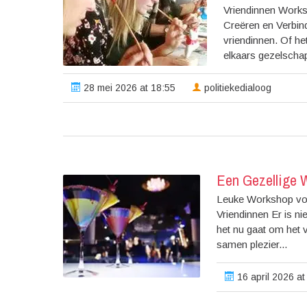
Vriendinnen Work
Creëren en Verbind
vriendinnen. Of h
elkaars gezelscha
28 mei 2026 at 18:55
politiekedialoog
Een Gezellige W
Leuke Workshop voo
Vriendinnen Er is ni
het nu gaat om het 
samen plezier...
16 april 2026 at