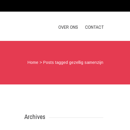
OVER ONS
CONTACT
Home
>
Posts tagged gezellig samenzijn
Archives