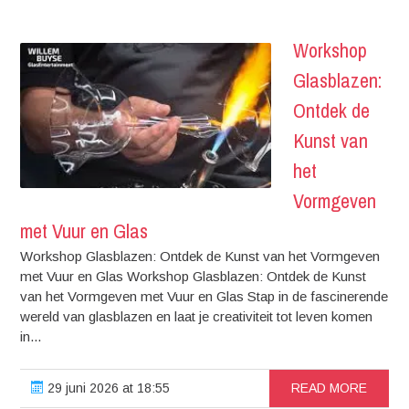
Workshop
Glasblazen:
Ontdek de
Kunst van
het
Vormgeven
met Vuur en Glas
Workshop Glasblazen: Ontdek de Kunst van het Vormgeven
met Vuur en Glas Workshop Glasblazen: Ontdek de Kunst
van het Vormgeven met Vuur en Glas Stap in de fascinerende
wereld van glasblazen en laat je creativiteit tot leven komen
in...
29 juni 2026 at 18:55
READ MORE