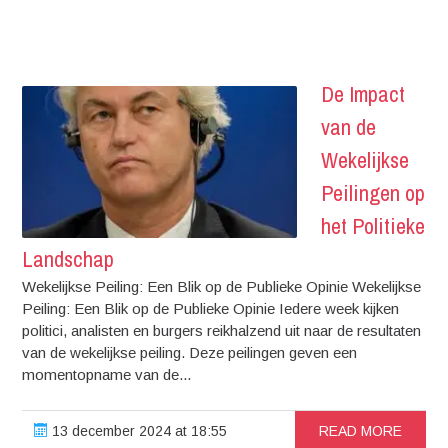
De Impact
van de
Wekelijkse
Peilingen op
het Politieke
Landschap
Wekelijkse Peiling: Een Blik op de Publieke Opinie Wekelijkse
Peiling: Een Blik op de Publieke Opinie Iedere week kijken
politici, analisten en burgers reikhalzend uit naar de resultaten
van de wekelijkse peiling. Deze peilingen geven een
momentopname van de...
13 december 2024 at 18:55
READ MORE