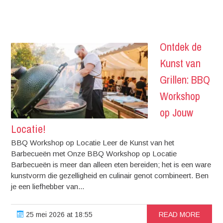
Ontdek de
Kunst van
Grillen: BBQ
Workshop
op Jouw
Locatie!
BBQ Workshop op Locatie Leer de Kunst van het
Barbecueën met Onze BBQ Workshop op Locatie
Barbecueën is meer dan alleen eten bereiden; het is een ware
kunstvorm die gezelligheid en culinair genot combineert. Ben
je een liefhebber van...
25 mei 2026 at 18:55
READ MORE