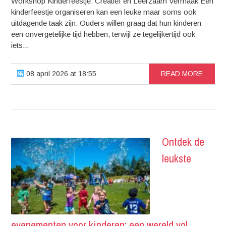
Workshop Kinderfeestje: Creatief en Leerzaam Vermaak Een
kinderfeestje organiseren kan een leuke maar soms ook
uitdagende taak zijn. Ouders willen graag dat hun kinderen
een onvergetelijke tijd hebben, terwijl ze tegelijkertijd ook
iets...
08 april 2026 at 18:55
READ MORE
Ontdek de
leukste
evenementen voor kinderen: een wereld vol