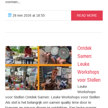
vormen...
28 mei 2026 at 18:55
READ MORE
Ontdek
Samen:
Leuke
Workshops
voor Stellen
Leuke
Workshops
voor Stellen Ontdek Samen: Leuke Workshops voor Stellen
Als stel is het belangrijk om samen quality time door te
brengen en nieuwe dingen te ontdekken. Een leuke manier