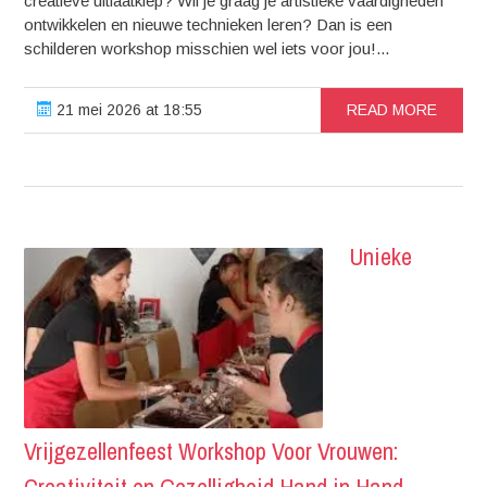
creatieve uitlaatklep? Wil je graag je artistieke vaardigheden
ontwikkelen en nieuwe technieken leren? Dan is een
schilderen workshop misschien wel iets voor jou!...
21 mei 2026 at 18:55
READ MORE
Unieke
Vrijgezellenfeest Workshop Voor Vrouwen: