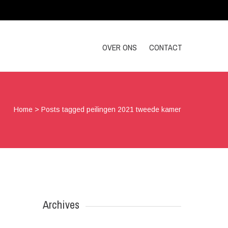
OVER ONS
CONTACT
Home
>
Posts tagged peilingen 2021 tweede kamer
Archives