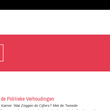
 de Politieke Verhoudingen
 Kamer: Wat Zeggen de Cijfers? Met de Tweede