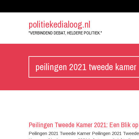
politiekedialoog.nl
"VERBINDEND DEBAT, HELDERE POLITIEK."
peilingen 2021 tweede kamer
Peilingen Tweede Kamer 2021: Een Blik op
Peilingen 2021 Tweede Kamer Peilingen 2021 Tweede