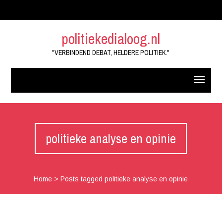
politiekedialoog.nl
"VERBINDEND DEBAT, HELDERE POLITIEK."
politieke analyse en opinie
Home
>
Posts tagged politieke analyse en opinie