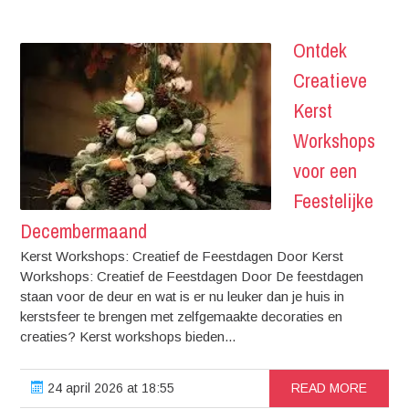
Ontdek
Creatieve
Kerst
Workshops
voor een
Feestelijke
Decembermaand
Kerst Workshops: Creatief de Feestdagen Door Kerst
Workshops: Creatief de Feestdagen Door De feestdagen
staan voor de deur en wat is er nu leuker dan je huis in
kerstsfeer te brengen met zelfgemaakte decoraties en
creaties? Kerst workshops bieden...
24 april 2026 at 18:55
READ MORE