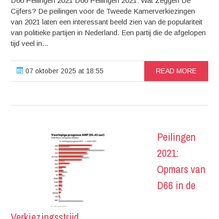
D66 Peilingen 2021 D66 Peilingen 2021: Wat Zeggen De
Cijfers? De peilingen voor de Tweede Kamerverkiezingen
van 2021 laten een interessant beeld zien van de populariteit
van politieke partijen in Nederland. Een partij die de afgelopen
tijd veel in...
07 oktober 2025 at 18:55
READ MORE
Peilingen
2021:
Opmars van
D66 in de
Verkiezingsstrijd