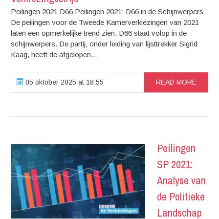
Peilingen 2021 D66 Peilingen 2021: D66 in de Schijnwerpers
De peilingen voor de Tweede Kamerverkiezingen van 2021
laten een opmerkelijke trend zien: D66 staat volop in de
schijnwerpers. De partij, onder leiding van lijsttrekker Sigrid
Kaag, heeft de afgelopen...
05 oktober 2025 at 18:55
READ MORE
Peilingen
SP 2021:
Analyse van
de Politieke
Landschap