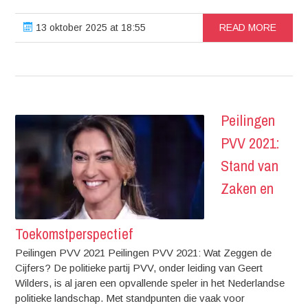
13 oktober 2025 at 18:55
READ MORE
Peilingen
PVV 2021:
Stand van
Zaken en
Toekomstperspectief
Peilingen PVV 2021 Peilingen PVV 2021: Wat Zeggen de
Cijfers? De politieke partij PVV, onder leiding van Geert
Wilders, is al jaren een opvallende speler in het Nederlandse
politieke landschap. Met standpunten die vaak voor