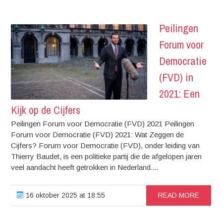
Peilingen
Forum voor
Democratie
(FVD) in
2021: Een
Kijk op de Cijfers
Peilingen Forum voor Democratie (FVD) 2021 Peilingen
Forum voor Democratie (FVD) 2021: Wat Zeggen de
Cijfers? Forum voor Democratie (FVD), onder leiding van
Thierry Baudet, is een politieke partij die de afgelopen jaren
veel aandacht heeft getrokken in Nederland....
16 oktober 2025 at 18:55
READ MORE