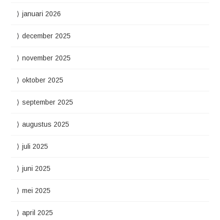
januari 2026
december 2025
november 2025
oktober 2025
september 2025
augustus 2025
juli 2025
juni 2025
mei 2025
april 2025