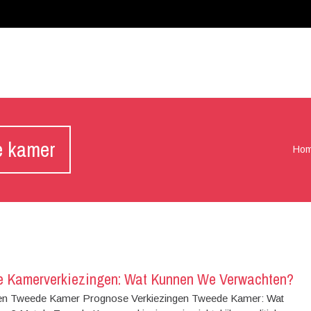
e kamer
Ho
 Kamerverkiezingen: Wat Kunnen We Verwachten?
en Tweede Kamer Prognose Verkiezingen Tweede Kamer: Wat