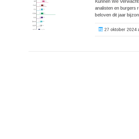
Kunnen We Verwachten
analisten en burgers 
beloven dit jaar bijzo
27 oktober 2024 a