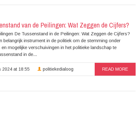
enstand van de Peilingen: Wat Zeggen de Cijfers?
lingen De Tussenstand in de Peilingen: Wat Zeggen de Cijfers?
en belangrijk instrument in de politiek om de stemming onder
 en mogelijke verschuivingen in het politieke landschap te
ussenstand in de...
 2024 at 18:55
politiekedialoog
READ MORE