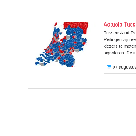
Actuele Tuss
Tussenstand Pei
Peilingen zijn e
kiezers te meten
signaleren. De t
07 augustus