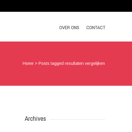
OVER ONS
CONTACT
Home
>
Posts tagged resultaten vergelijken
Archives