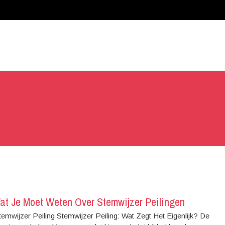
Wat Je Moet Weten Over Stemwijzer Peilingen
Stemwijzer Peiling Stemwijzer Peiling: Wat Zegt Het Eigenlijk? De