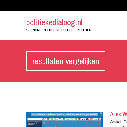
politiekedialoog.nl
"VERBINDEND DEBAT, HELDERE POLITIEK."
resultaten vergelijken
Alles 
Artikel: 