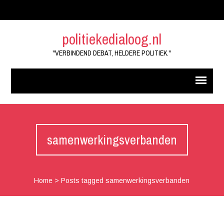
politiekedialoog.nl
"VERBINDEND DEBAT, HELDERE POLITIEK."
samenwerkingsverbanden
Home
>
Posts tagged samenwerkingsverbanden