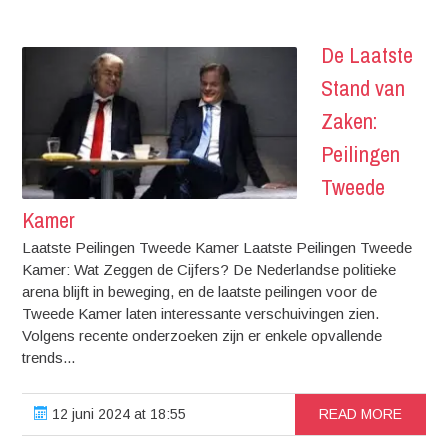
De Laatste
Stand van
Zaken:
Peilingen
Tweede
Kamer
Laatste Peilingen Tweede Kamer Laatste Peilingen Tweede
Kamer: Wat Zeggen de Cijfers? De Nederlandse politieke
arena blijft in beweging, en de laatste peilingen voor de
Tweede Kamer laten interessante verschuivingen zien.
Volgens recente onderzoeken zijn er enkele opvallende
trends...
12 juni 2024 at 18:55
READ MORE