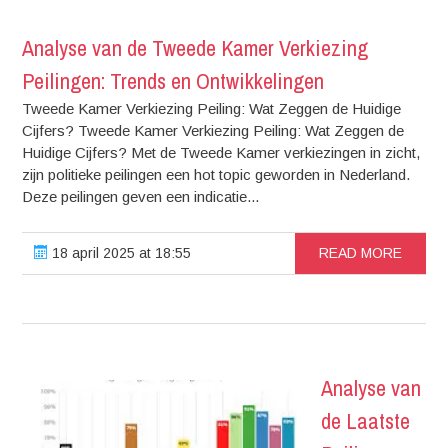
Analyse van de Tweede Kamer Verkiezing
Peilingen: Trends en Ontwikkelingen
Tweede Kamer Verkiezing Peiling: Wat Zeggen de Huidige
Cijfers? Tweede Kamer Verkiezing Peiling: Wat Zeggen de
Huidige Cijfers? Met de Tweede Kamer verkiezingen in zicht,
zijn politieke peilingen een hot topic geworden in Nederland.
Deze peilingen geven een indicatie...
18 april 2025 at 18:55
READ MORE
Analyse van
de Laatste