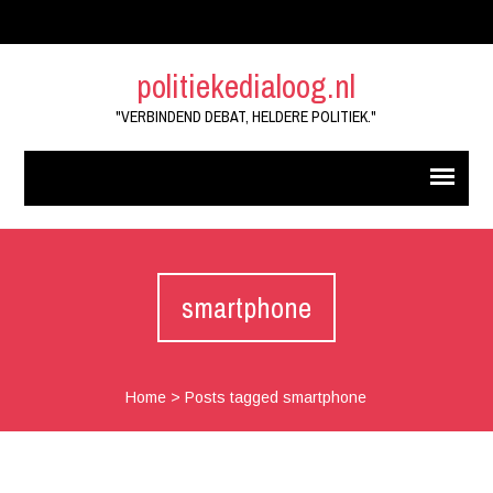
politiekedialoog.nl
"VERBINDEND DEBAT, HELDERE POLITIEK."
smartphone
Home
>
Posts tagged smartphone