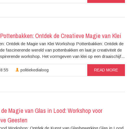
Pottenbakken: Ontdek de Creatieve Magie van Klei
n: Ontdek de Magie van Klei Workshop Pottenbakken: Ontdek de
de fascinerende wereld van pottenbakken en laat je creativiteit de
inspirerende workshop. Het vormgeven van klei op een draaischijf...
18:55
politiekedialoog
READ MORE
 de Magie van Glas in Lood: Workshop voor
eve Geesten
Lood Workshop: Ontdek de Kunst van Glasbewerking Glas in Lood