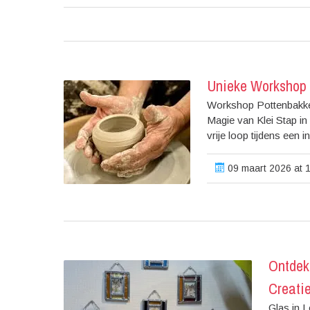
Unieke Workshop 
Workshop Pottenbakke
Magie van Klei Stap in 
vrije loop tijdens een 
09 maart 2026 at 
Ontdek
Creati
Glas in 