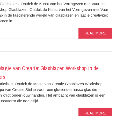
lasblazen: Ontdek de Kunst van het Vormgeven met Vuur en
hop Glasblazen: Ontdek de Kunst van het Vormgeven met Vuur
p in de fascinerende wereld van glasblazen en laat je creativiteit
omen in...
READ MORE
Magie van Creatie: Glasblazen Workshop in de
ers
rkshop: Ontdek de Magie van Creatie Glasblazen Workshop:
e van Creatie Stel je voor: een gloeiende massa glas die
 krijgt onder jouw handen. Het ambacht van glasblazen is een
stvorm die nog altijd...
READ MORE