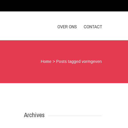
OVER ONS
CONTACT
Home
>
Posts tagged vormgeven
Archives