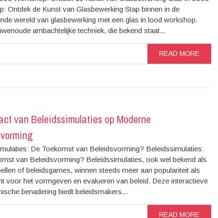
: Ontdek de Kunst van Glasbewerking Stap binnen in de
ende wereld van glasbewerking met een glas in lood workshop.
wenoude ambachtelijke techniek, die bekend staat...
READ MORE
act van Beleidssimulaties op Moderne
svorming
imulaties: De Toekomst van Beleidsvorming? Beleidssimulaties:
mst van Beleidsvorming? Beleidssimulaties, ook wel bekend als
ellen of beleidsgames, winnen steeds meer aan populariteit als
nt voor het vormgeven en evalueren van beleid. Deze interactieve
ische benadering biedt beleidsmakers...
READ MORE