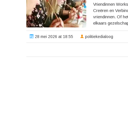
Vriendinnen Work
Creëren en Verbind
vriendinnen. Of h
elkaars gezelscha
28 mei 2026 at 18:55
politiekedialoog