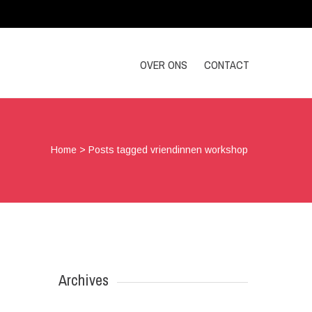
OVER ONS
CONTACT
Home
>
Posts tagged vriendinnen workshop
Archives