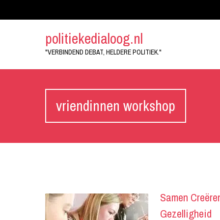
politiekedialoog.nl
"VERBINDEND DEBAT, HELDERE POLITIEK."
vriendinnen workshop
Samen Creëren
Gezelligheid