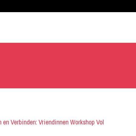
 en Verbinden: Vriendinnen Workshop Vol