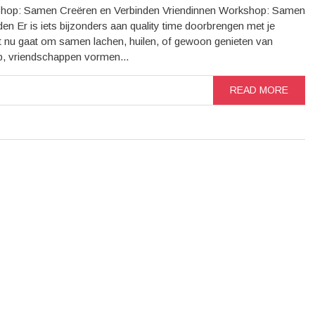
shop: Samen Creëren en Verbinden Vriendinnen Workshop: Samen
en Er is iets bijzonders aan quality time doorbrengen met je
et nu gaat om samen lachen, huilen, of gewoon genieten van
p, vriendschappen vormen...
READ MORE