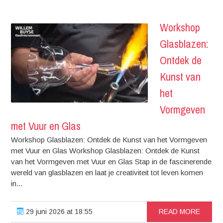
Workshop
Glasblazen:
Ontdek de
Kunst van
het
Vormgeven
met Vuur en Glas
Workshop Glasblazen: Ontdek de Kunst van het Vormgeven
met Vuur en Glas Workshop Glasblazen: Ontdek de Kunst
van het Vormgeven met Vuur en Glas Stap in de fascinerende
wereld van glasblazen en laat je creativiteit tot leven komen
in...
29 juni 2026 at 18:55
READ MORE