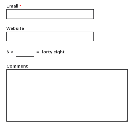
Email
*
Website
6
×
=
forty eight
Comment