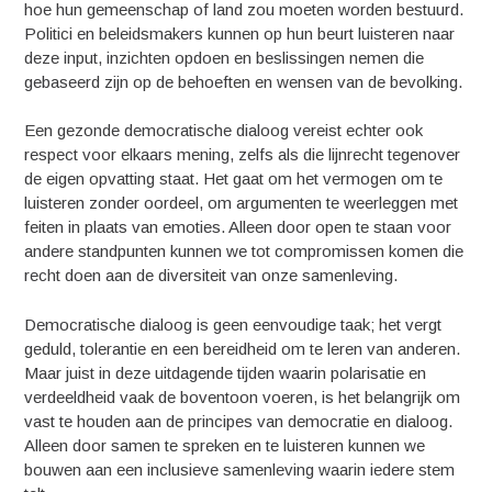
hoe hun gemeenschap of land zou moeten worden bestuurd.
Politici en beleidsmakers kunnen op hun beurt luisteren naar
deze input, inzichten opdoen en beslissingen nemen die
gebaseerd zijn op de behoeften en wensen van de bevolking.
Een gezonde democratische dialoog vereist echter ook
respect voor elkaars mening, zelfs als die lijnrecht tegenover
de eigen opvatting staat. Het gaat om het vermogen om te
luisteren zonder oordeel, om argumenten te weerleggen met
feiten in plaats van emoties. Alleen door open te staan voor
andere standpunten kunnen we tot compromissen komen die
recht doen aan de diversiteit van onze samenleving.
Democratische dialoog is geen eenvoudige taak; het vergt
geduld, tolerantie en een bereidheid om te leren van anderen.
Maar juist in deze uitdagende tijden waarin polarisatie en
verdeeldheid vaak de boventoon voeren, is het belangrijk om
vast te houden aan de principes van democratie en dialoog.
Alleen door samen te spreken en te luisteren kunnen we
bouwen aan een inclusieve samenleving waarin iedere stem