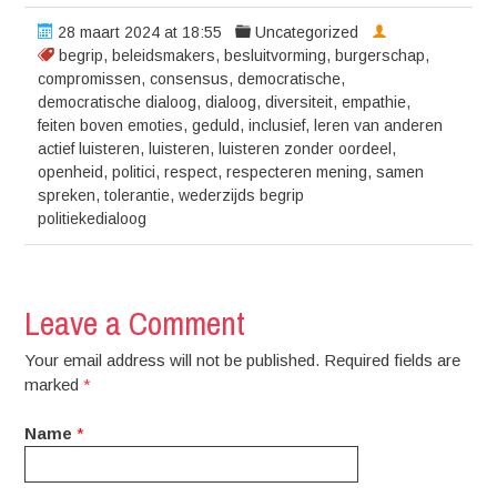
28 maart 2024 at 18:55
Uncategorized
begrip
,
beleidsmakers
,
besluitvorming
,
burgerschap
,
compromissen
,
consensus
,
democratische
,
democratische dialoog
,
dialoog
,
diversiteit
,
empathie
,
feiten boven emoties
,
geduld
,
inclusief
,
leren van anderen
actief luisteren
,
luisteren
,
luisteren zonder oordeel
,
openheid
,
politici
,
respect
,
respecteren mening
,
samen
spreken
,
tolerantie
,
wederzijds begrip
politiekedialoog
Leave a Comment
Your email address will not be published. Required fields are
marked
*
Name
*