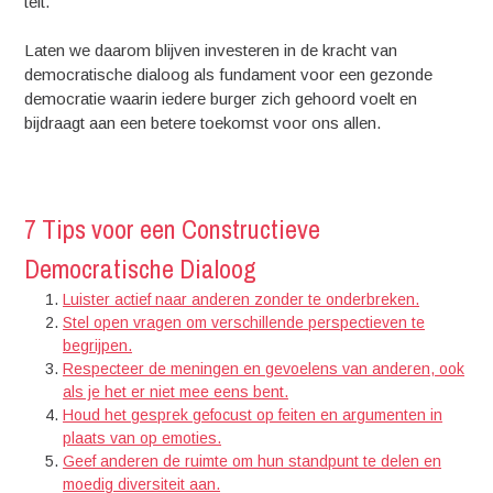
telt.
Laten we daarom blijven investeren in de kracht van
democratische dialoog als fundament voor een gezonde
democratie waarin iedere burger zich gehoord voelt en
bijdraagt aan een betere toekomst voor ons allen.
7 Tips voor een Constructieve
Democratische Dialoog
Luister actief naar anderen zonder te onderbreken.
Stel open vragen om verschillende perspectieven te
begrijpen.
Respecteer de meningen en gevoelens van anderen, ook
als je het er niet mee eens bent.
Houd het gesprek gefocust op feiten en argumenten in
plaats van op emoties.
Geef anderen de ruimte om hun standpunt te delen en
moedig diversiteit aan.