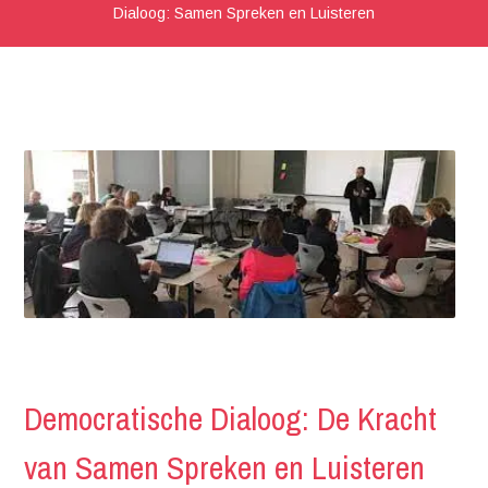
Dialoog: Samen Spreken en Luisteren
Democratische Dialoog: De Kracht
van Samen Spreken en Luisteren