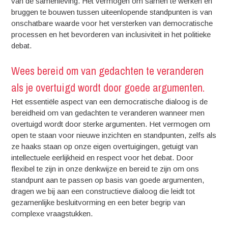
van de samenleving. Het vermogen om samen te werken en
bruggen te bouwen tussen uiteenlopende standpunten is van
onschatbare waarde voor het versterken van democratische
processen en het bevorderen van inclusiviteit in het politieke
debat.
Wees bereid om van gedachten te veranderen
als je overtuigd wordt door goede argumenten.
Het essentiële aspect van een democratische dialoog is de
bereidheid om van gedachten te veranderen wanneer men
overtuigd wordt door sterke argumenten. Het vermogen om
open te staan voor nieuwe inzichten en standpunten, zelfs als
ze haaks staan op onze eigen overtuigingen, getuigt van
intellectuele eerlijkheid en respect voor het debat. Door
flexibel te zijn in onze denkwijze en bereid te zijn om ons
standpunt aan te passen op basis van goede argumenten,
dragen we bij aan een constructieve dialoog die leidt tot
gezamenlijke besluitvorming en een beter begrip van
complexe vraagstukken.