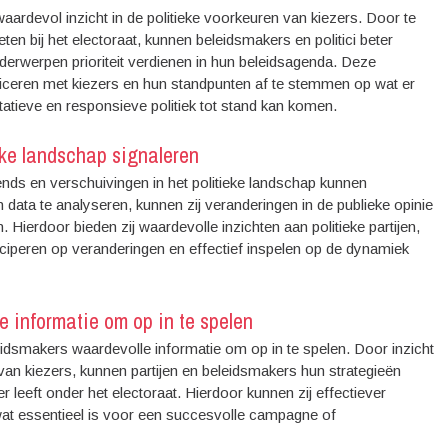
aardevol inzicht in de politieke voorkeuren van kiezers. Door te
en bij het electoraat, kunnen beleidsmakers en politici beter
derwerpen prioriteit verdienen in hun beleidsagenda. Deze
niceren met kiezers en hun standpunten af te stemmen op wat er
atieve en responsieve politiek tot stand kan komen.
eke landschap signaleren
nds en verschuivingen in het politieke landschap kunnen
 data te analyseren, kunnen zij veranderingen in de publieke opinie
Hierdoor bieden zij waardevolle inzichten aan politieke partijen,
iciperen op veranderingen en effectief inspelen op de dynamiek
e informatie om op in te spelen
idsmakers waardevolle informatie om op in te spelen. Door inzicht
 van kiezers, kunnen partijen en beleidsmakers hun strategieën
eft onder het electoraat. Hierdoor kunnen zij effectiever
wat essentieel is voor een succesvolle campagne of