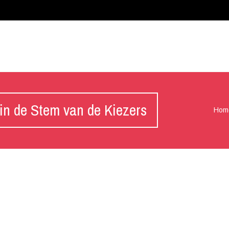
 in de Stem van de Kiezers
Hom