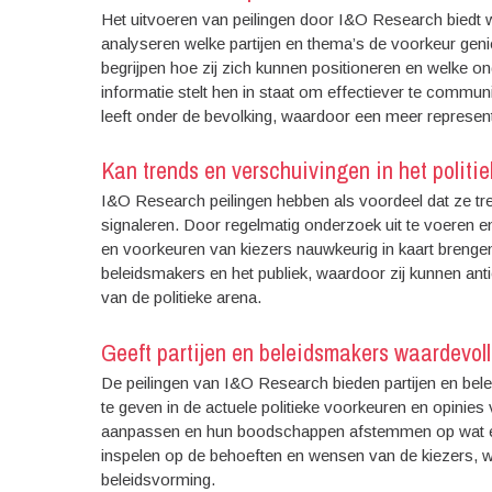
Het uitvoeren van peilingen door I&O Research biedt w
analyseren welke partijen en thema’s de voorkeur geniet
begrijpen hoe zij zich kunnen positioneren en welke on
informatie stelt hen in staat om effectiever te commu
leeft onder de bevolking, waardoor een meer represent
Kan trends en verschuivingen in het politi
I&O Research peilingen hebben als voordeel dat ze tre
signaleren. Door regelmatig onderzoek uit te voeren en
en voorkeuren van kiezers nauwkeurig in kaart brengen. 
beleidsmakers en het publiek, waardoor zij kunnen ant
van de politieke arena.
Geeft partijen en beleidsmakers waardevoll
De peilingen van I&O Research bieden partijen en bele
te geven in de actuele politieke voorkeuren en opinies
aanpassen en hun boodschappen afstemmen op wat er le
inspelen op de behoeften en wensen van de kiezers, 
beleidsvorming.