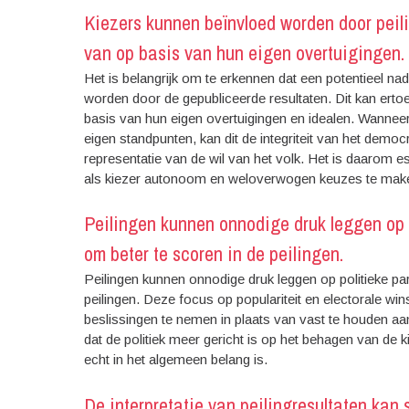
Kiezers kunnen beïnvloed worden door peil
van op basis van hun eigen overtuigingen.
Het is belangrijk om te erkennen dat een potentieel n
worden door de gepubliceerde resultaten. Dit kan erto
basis van hun eigen overtuigingen en idealen. Wanneer k
eigen standpunten, kan dit de integriteit van het dem
representatie van de wil van het volk. Het is daarom e
als kiezer autonoom en weloverwogen keuzes te maken
Peilingen kunnen onnodige druk leggen op 
om beter te scoren in de peilingen.
Peilingen kunnen onnodige druk leggen op politieke pa
peilingen. Deze focus op populariteit en electorale win
beslissingen te nemen in plaats van vast te houden aan
dat de politiek meer gericht is op het behagen van de k
echt in het algemeen belang is.
De interpretatie van peilingresultaten kan 