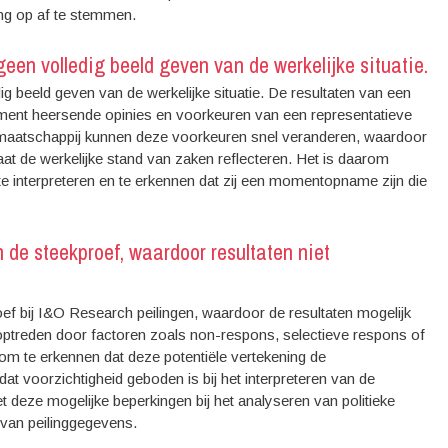
ing op af te stemmen.
en volledig beeld geven van de werkelijke situatie.
 beeld geven van de werkelijke situatie. De resultaten van een
oment heersende opinies en voorkeuren van een representatieve
 maatschappij kunnen deze voorkeuren snel veranderen, waardoor
raat de werkelijke stand van zaken reflecteren. Het is daarom
te interpreteren en te erkennen dat zij een momentopname zijn die
n de steekproef, waardoor resultaten niet
roef bij I&O Research peilingen, waardoor de resultaten mogelijk
n optreden door factoren zoals non-respons, selectieve respons of
om te erkennen dat deze potentiële vertekening de
t voorzichtigheid geboden is bij het interpreteren van de
t deze mogelijke beperkingen bij het analyseren van politieke
 van peilinggegevens.