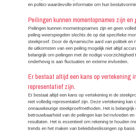
en politici waardevolle informatie om hun besluitvorm
Peilingen kunnen momentopnames zijn en ge
Peilingen kunnen momentopnames zijn en geen volledig
peiling weerspiegelen slechts de op dat specifieke m
steekproef. Door de dynamische aard van politiek en
de uitkomsten van een peiling mogelijk niet altijd accu
belangrijk om peilingen met de nodige voorzichtigheid 
onderhevig is aan fluctuaties en externe invloeden.
Er bestaat altijd een kans op vertekening i
representatief zijn.
Er bestaat altijd een kans op vertekening in de steekp
niet volledig representatief zijn. Deze vertekening ka
onnauwkeurige steekproefmethoden. Het is belangrijk 
betrouwbaarheid van de peilingen kan beïnvloeden en da
resultaten. Het is essentieel om rekening te houden me
trends en het maken van beleidsbeslissingen op basis