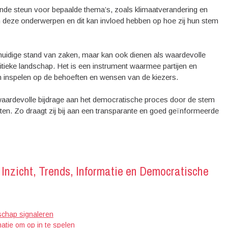
ende steun voor bepaalde thema’s, zoals klimaatverandering en
n deze onderwerpen en dit kan invloed hebben op hoe zij hun stem
e huidige stand van zaken, maar kan ook dienen als waardevolle
itieke landschap. Het is een instrument waarmee partijen en
n inspelen op de behoeften en wensen van de kiezers.
waardevolle bijdrage aan het democratische proces door de stem
hten. Zo draagt zij bij aan een transparante en goed geïnformeerde
Inzicht, Trends, Informatie en Democratische
dschap signaleren
atie om op in te spelen