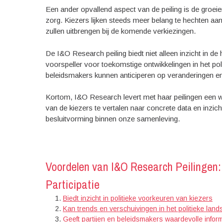
Een ander opvallend aspect van de peiling is de groei
zorg. Kiezers lijken steeds meer belang te hechten aa
zullen uitbrengen bij de komende verkiezingen.
De I&O Research peiling biedt niet alleen inzicht in d
voorspeller voor toekomstige ontwikkelingen in het pol
beleidsmakers kunnen anticiperen op veranderingen e
Kortom, I&O Research levert met haar peilingen een 
van de kiezers te vertalen naar concrete data en inzic
besluitvorming binnen onze samenleving.
Voordelen van I&O Research Peilingen: 
Participatie
Biedt inzicht in politieke voorkeuren van kiezers
Kan trends en verschuivingen in het politieke lan
Geeft partijen en beleidsmakers waardevolle inform