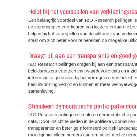
Helpt bij het voorspellen van verkiezingsre
Een belangrijk voordeel van I&O Research peilingen is 
de stemming en voorkeuren van kiezers in kaart te bre
helpen bij het voorspellen van de uitkomst van verkiezin
staat om zich beter voor te bereiden op mogelijke uitk
Draagt bij aan een transparante en goed g
I&O Research peilingen dragen bij aan een transparant
beleidsmakers voorzien van waardevolle data en inzic
informatie te gebruiken bij het vormgeven van beleid
besluitvorming verrijkt en kunnen er meer weloverwog
samenleving.
Stimuleert democratische participatie door
I&O Research peilingen stimuleren democratische parti
data. Door inzicht te bieden in de politieke voorkeuren
transparanter en beter geïnformeerd politiek landscha
moedigt niet alleen burgers aan om actief deel te ne