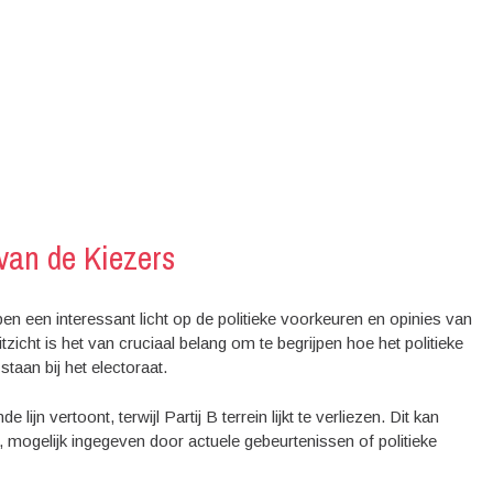
van de Kiezers
 een interessant licht op de politieke voorkeuren en opinies van
zicht is het van cruciaal belang om te begrijpen hoe het politieke
staan bij het electoraat.
e lijn vertoont, terwijl Partij B terrein lijkt te verliezen. Dit kan
 mogelijk ingegeven door actuele gebeurtenissen of politieke