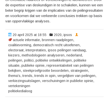
de expertise van deskundigen in te schakelen, kunnen we een
beter begrip krijgen van de implicaties van de peilingresultaten
en voorkomen dat we verkeerde conclusies trekken op basis
van oppervlakkige analyses.
20 april 2025 at 18:55
2020
,
ipsos
actuele informatie
,
bronnen raadplegen
,
coalitievorming
,
democratisch recht uitoefenen
,
electoraat
,
interpretaties
,
ipsos peilingen vandaag
,
kiezers
,
methodologieën analyseren
,
nederland
,
peilingen
,
politici
,
politieke ontwikkelingen
,
politieke
situatie
,
publieke opinie
,
representativiteit van peilingen
bekijken
,
steekproefgrootte beoordelen
,
strategieën
,
thema's
,
trends
,
trends in opin
,
vergelijken van peilingen
,
verkiezingsuitslagen
,
verschuivingen in publieke opinie
,
vertekeningen
politiekedialoog