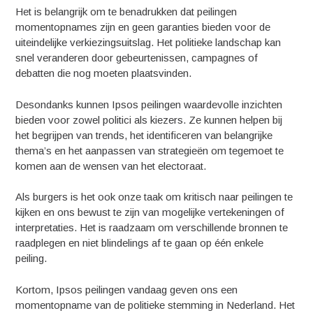
Het is belangrijk om te benadrukken dat peilingen
momentopnames zijn en geen garanties bieden voor de
uiteindelijke verkiezingsuitslag. Het politieke landschap kan
snel veranderen door gebeurtenissen, campagnes of
debatten die nog moeten plaatsvinden.
Desondanks kunnen Ipsos peilingen waardevolle inzichten
bieden voor zowel politici als kiezers. Ze kunnen helpen bij
het begrijpen van trends, het identificeren van belangrijke
thema’s en het aanpassen van strategieën om tegemoet te
komen aan de wensen van het electoraat.
Als burgers is het ook onze taak om kritisch naar peilingen te
kijken en ons bewust te zijn van mogelijke vertekeningen of
interpretaties. Het is raadzaam om verschillende bronnen te
raadplegen en niet blindelings af te gaan op één enkele
peiling.
Kortom, Ipsos peilingen vandaag geven ons een
momentopname van de politieke stemming in Nederland. Het