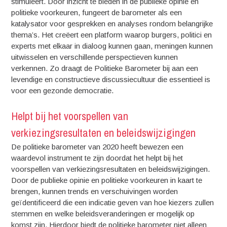
stimuleert. Door inzicht te bieden in de publieke opinie en
politieke voorkeuren, fungeert de barometer als een
katalysator voor gesprekken en analyses rondom belangrijke
thema’s. Het creëert een platform waarop burgers, politici en
experts met elkaar in dialoog kunnen gaan, meningen kunnen
uitwisselen en verschillende perspectieven kunnen
verkennen. Zo draagt de Politieke Barometer bij aan een
levendige en constructieve discussiecultuur die essentieel is
voor een gezonde democratie.
Helpt bij het voorspellen van
verkiezingsresultaten en beleidswijzigingen
De politieke barometer van 2020 heeft bewezen een
waardevol instrument te zijn doordat het helpt bij het
voorspellen van verkiezingsresultaten en beleidswijzigingen.
Door de publieke opinie en politieke voorkeuren in kaart te
brengen, kunnen trends en verschuivingen worden
geïdentificeerd die een indicatie geven van hoe kiezers zullen
stemmen en welke beleidsveranderingen er mogelijk op
komst zijn. Hierdoor biedt de politieke barometer niet alleen