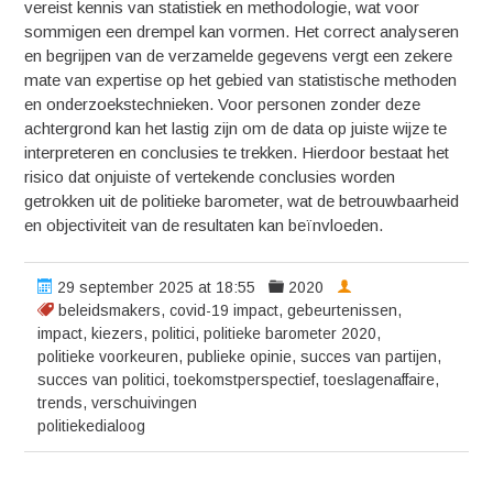
vereist kennis van statistiek en methodologie, wat voor
sommigen een drempel kan vormen. Het correct analyseren
en begrijpen van de verzamelde gegevens vergt een zekere
mate van expertise op het gebied van statistische methoden
en onderzoekstechnieken. Voor personen zonder deze
achtergrond kan het lastig zijn om de data op juiste wijze te
interpreteren en conclusies te trekken. Hierdoor bestaat het
risico dat onjuiste of vertekende conclusies worden
getrokken uit de politieke barometer, wat de betrouwbaarheid
en objectiviteit van de resultaten kan beïnvloeden.
29 september 2025 at 18:55
2020
beleidsmakers
,
covid-19 impact
,
gebeurtenissen
,
impact
,
kiezers
,
politici
,
politieke barometer 2020
,
politieke voorkeuren
,
publieke opinie
,
succes van partijen
,
succes van politici
,
toekomstperspectief
,
toeslagenaffaire
,
trends
,
verschuivingen
politiekedialoog