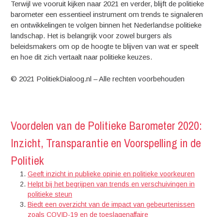
Terwijl we vooruit kijken naar 2021 en verder, blijft de politieke
barometer een essentieel instrument om trends te signaleren
en ontwikkelingen te volgen binnen het Nederlandse politieke
landschap. Het is belangrijk voor zowel burgers als
beleidsmakers om op de hoogte te blijven van wat er speelt
en hoe dit zich vertaalt naar politieke keuzes.
© 2021 PolitiekDialoog.nl – Alle rechten voorbehouden
Voordelen van de Politieke Barometer 2020:
Inzicht, Transparantie en Voorspelling in de
Politiek
Geeft inzicht in publieke opinie en politieke voorkeuren
Helpt bij het begrijpen van trends en verschuivingen in
politieke steun
Biedt een overzicht van de impact van gebeurtenissen
zoals COVID-19 en de toeslagenaffaire