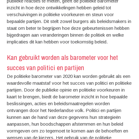
publieke reacties te meten, geeft de politieke barometer
inzicht in hoe deze ontwikkelingen hebben geleid tot
verschuivingen in politieke voorkeuren en steun voor
bepaalde partijen. Dit stelt zowel burgers als beleidsmakers in
staat om beter te begrijpen hoe deze gebeurtenissen hebben
bijgedragen aan veranderingen binnen de politiek en welke
implicaties dit kan hebben voor toekomstig beleid.
Kan gebruikt worden als barometer voor het
succes van politici en partijen
De politieke barometer van 2020 kan worden gebruikt als een
waardevolle maatstaf voor het succes van politici en politieke
partijen. Door de publieke opinie en politieke voorkeuren in
kaart te brengen, biedt de barometer inzicht in hoe bepaalde
beslissingen, acties en beleidsmaatregelen worden
ontvangen door het Nederlandse volk. Politici en partijen
kunnen aan de hand van deze gegevens hun strategieën
aanpassen, hun boodschappen afstemmen en hun beleid
vormgeven om zo tegemoet te komen aan de behoeften en
wensen van de kiezers. Het gebruik van de politieke