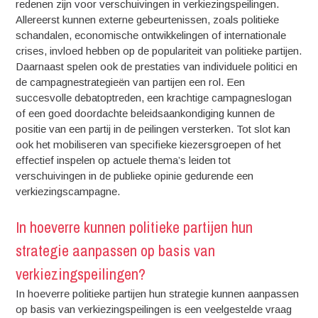
redenen zijn voor verschuivingen in verkiezingspeilingen.
Allereerst kunnen externe gebeurtenissen, zoals politieke
schandalen, economische ontwikkelingen of internationale
crises, invloed hebben op de populariteit van politieke partijen.
Daarnaast spelen ook de prestaties van individuele politici en
de campagnestrategieën van partijen een rol. Een
succesvolle debatoptreden, een krachtige campagneslogan
of een goed doordachte beleidsaankondiging kunnen de
positie van een partij in de peilingen versterken. Tot slot kan
ook het mobiliseren van specifieke kiezersgroepen of het
effectief inspelen op actuele thema’s leiden tot
verschuivingen in de publieke opinie gedurende een
verkiezingscampagne.
In hoeverre kunnen politieke partijen hun
strategie aanpassen op basis van
verkiezingspeilingen?
In hoeverre politieke partijen hun strategie kunnen aanpassen
op basis van verkiezingspeilingen is een veelgestelde vraag