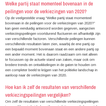
Welke partij staat momenteel bovenaan in de
peilingen voor de verkiezingen van 2020?
Op de veelgestelde vraag “Welke partij staat momenteel
bovenaan in de peilingen voor de verkiezingen van 2020?”
kan geen eenduidig antwoord worden gegeven, aangezien
verkiezingspeilingen voortdurend fluctueren en afhankelijk zijn
van verschillende factoren. Verschillende peilingen kunnen
verschillende resultaten laten zien, waarbij de ene partij op
een bepaald moment bovenaan staat en een andere partij op
een ander moment. Het is daarom raadzaam om niet alleen
te focussen op de actuele stand van zaken, maar ook om
bredere trends en ontwikkelingen in de gaten te houden om
een completer beeld te krijgen van het politieke landschap in
aanloop naar de verkiezingen van 2020.
Hoe kan ik zelf de resultaten van verschillende
verkiezingspeilingen vergelijken?
Om zelf de resultaten van verschillende verkiezingspeilingen