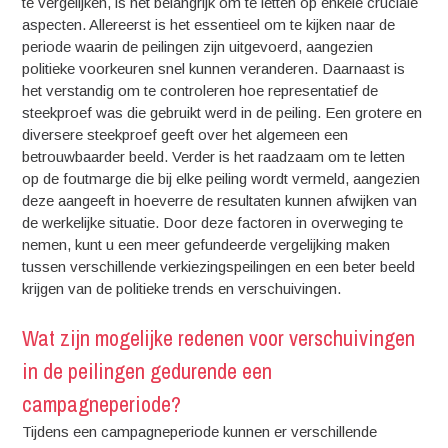
te vergelijken, is het belangrijk om te letten op enkele cruciale
aspecten. Allereerst is het essentieel om te kijken naar de
periode waarin de peilingen zijn uitgevoerd, aangezien
politieke voorkeuren snel kunnen veranderen. Daarnaast is
het verstandig om te controleren hoe representatief de
steekproef was die gebruikt werd in de peiling. Een grotere en
diversere steekproef geeft over het algemeen een
betrouwbaarder beeld. Verder is het raadzaam om te letten
op de foutmarge die bij elke peiling wordt vermeld, aangezien
deze aangeeft in hoeverre de resultaten kunnen afwijken van
de werkelijke situatie. Door deze factoren in overweging te
nemen, kunt u een meer gefundeerde vergelijking maken
tussen verschillende verkiezingspeilingen en een beter beeld
krijgen van de politieke trends en verschuivingen.
Wat zijn mogelijke redenen voor verschuivingen
in de peilingen gedurende een
campagneperiode?
Tijdens een campagneperiode kunnen er verschillende