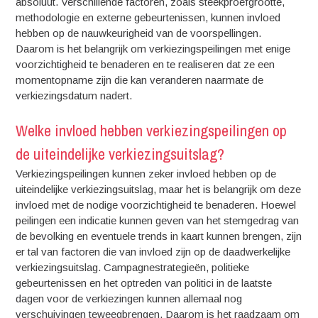
absoluut. Verschillende factoren, zoals steekproefgrootte,
methodologie en externe gebeurtenissen, kunnen invloed
hebben op de nauwkeurigheid van de voorspellingen.
Daarom is het belangrijk om verkiezingspeilingen met enige
voorzichtigheid te benaderen en te realiseren dat ze een
momentopname zijn die kan veranderen naarmate de
verkiezingsdatum nadert.
Welke invloed hebben verkiezingspeilingen op
de uiteindelijke verkiezingsuitslag?
Verkiezingspeilingen kunnen zeker invloed hebben op de
uiteindelijke verkiezingsuitslag, maar het is belangrijk om deze
invloed met de nodige voorzichtigheid te benaderen. Hoewel
peilingen een indicatie kunnen geven van het stemgedrag van
de bevolking en eventuele trends in kaart kunnen brengen, zijn
er tal van factoren die van invloed zijn op de daadwerkelijke
verkiezingsuitslag. Campagnestrategieën, politieke
gebeurtenissen en het optreden van politici in de laatste
dagen voor de verkiezingen kunnen allemaal nog
verschuivingen teweegbrengen. Daarom is het raadzaam om