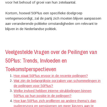
voor het behoud of groei van hun zetelaantal.
Kortom, hoewel 50Plus een specifieke doelgroep
vertegenwoordigt, zal de partij zich moeten blijven aanpassen
aan veranderende politieke omstandigheden om relevant te
blijven in de Nederlandse politiek.
Veelgestelde Vragen over de Peilingen van
50Plus: Trends, Invloeden en
Toekomstperspectieven
Hoe staat 50Plus ervoor in de recente peilingen?
Wat zijn de belangrijkste oorzaken van schommelingen in
de peilingen voor 50Plus?
Welke invloed hebben interne strubbelingen binnen
50Plus op hun positie in de peilingen?
Hoe kan 50Plus zich profileren op andere thema’s dan
ouderenzorg en pensioenen om meer kiezers aan te