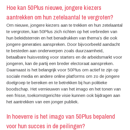
Hoe kan 50Plus nieuwe, jongere kiezers
aantrekken om hun zetelaantal te vergroten?
Om nieuwe, jongere kiezers aan te trekken en hun zetelaantal
te vergroten, kan 50Plus zich richten op het verbreden van
hun beleidsterrein en het benadrukken van thema’s die ook
jongere generaties aanspreken. Door bijvoorbeeld aandacht
te besteden aan onderwerpen zoals duurzaamheid,
betaalbare huisvesting voor starters en de arbeidsmarkt voor
jongeren, kan de partij een breder electoraat aanspreken.
Daarnaast is het belangrijk voor 50Plus om actief te zijn op
sociale media en andere online platforms om zo de jongere
doelgroep te bereiken en te betrekken bij hun politieke
boodschap. Het vernieuwen van het imago en het tonen van
een frisse, toekomstgerichte visie kunnen ook bijdragen aan
het aantrekken van een jonger publiek.
In hoeverre is het imago van 50Plus bepalend
voor hun succes in de peilingen?