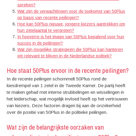
spreken?
Wat zijn de verwachtingen voor de toekomst van 50Plus
op basis van recente peilingen?
Hoe kan 50Plus nieuwe, jongere kiezers aantrekken om
hun zetelaantal te vergroten?
In hoeverre is het imago van 50Plus bepalend voor hun
succes in de peilingen?
Wat zijn mogelijke strategieën die 50Plus kan hanteren
om relevant te blijven in de Nederlandse politiek?
Hoe staat 50Plus ervoor in de recente peilingen?
In de recente peilingen schommelt 50Plus rond de
kiesdrempel van 1 zetel in de Tweede Kamer. De partij heeft
te maken gehad met interne strubbelingen en wisselingen in
het leiderschap, wat mogelijk invloed heeft op het vertrouwen
van kiezers. Deze factoren dragen bij aan de onzekerheid
over de positie van 50Plus in de politieke peilingen.
Wat zijn de belangrijkste oorzaken van