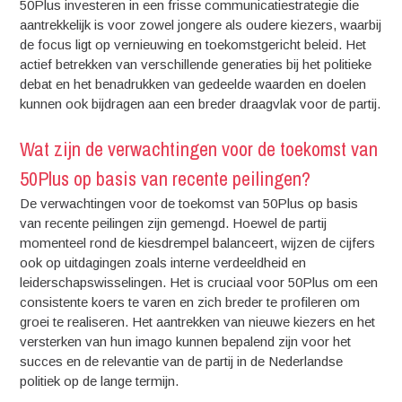
50Plus investeren in een frisse communicatiestrategie die
aantrekkelijk is voor zowel jongere als oudere kiezers, waarbij
de focus ligt op vernieuwing en toekomstgericht beleid. Het
actief betrekken van verschillende generaties bij het politieke
debat en het benadrukken van gedeelde waarden en doelen
kunnen ook bijdragen aan een breder draagvlak voor de partij.
Wat zijn de verwachtingen voor de toekomst van
50Plus op basis van recente peilingen?
De verwachtingen voor de toekomst van 50Plus op basis
van recente peilingen zijn gemengd. Hoewel de partij
momenteel rond de kiesdrempel balanceert, wijzen de cijfers
ook op uitdagingen zoals interne verdeeldheid en
leiderschapswisselingen. Het is cruciaal voor 50Plus om een
consistente koers te varen en zich breder te profileren om
groei te realiseren. Het aantrekken van nieuwe kiezers en het
versterken van hun imago kunnen bepalend zijn voor het
succes en de relevantie van de partij in de Nederlandse
politiek op de lange termijn.