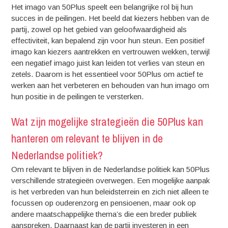
Het imago van 50Plus speelt een belangrijke rol bij hun
succes in de peilingen. Het beeld dat kiezers hebben van de
partij, zowel op het gebied van geloofwaardigheid als
effectiviteit, kan bepalend zijn voor hun steun. Een positief
imago kan kiezers aantrekken en vertrouwen wekken, terwijl
een negatief imago juist kan leiden tot verlies van steun en
zetels. Daarom is het essentieel voor 50Plus om actief te
werken aan het verbeteren en behouden van hun imago om
hun positie in de peilingen te versterken.
Wat zijn mogelijke strategieën die 50Plus kan
hanteren om relevant te blijven in de
Nederlandse politiek?
Om relevant te blijven in de Nederlandse politiek kan 50Plus
verschillende strategieën overwegen. Een mogelijke aanpak
is het verbreden van hun beleidsterrein en zich niet alleen te
focussen op ouderenzorg en pensioenen, maar ook op
andere maatschappelijke thema’s die een breder publiek
aanspreken. Daarnaast kan de partij investeren in een