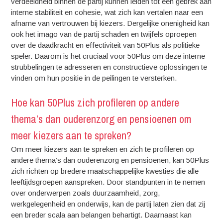
verdeeldheid binnen de partij kunnen leiden tot een gebrek aan
interne stabiliteit en cohesie, wat zich kan vertalen naar een
afname van vertrouwen bij kiezers. Dergelijke onenigheid kan
ook het imago van de partij schaden en twijfels oproepen
over de daadkracht en effectiviteit van 50Plus als politieke
speler. Daarom is het cruciaal voor 50Plus om deze interne
strubbelingen te adresseren en constructieve oplossingen te
vinden om hun positie in de peilingen te versterken.
Hoe kan 50Plus zich profileren op andere
thema’s dan ouderenzorg en pensioenen om
meer kiezers aan te spreken?
Om meer kiezers aan te spreken en zich te profileren op
andere thema’s dan ouderenzorg en pensioenen, kan 50Plus
zich richten op bredere maatschappelijke kwesties die alle
leeftijdsgroepen aanspreken. Door standpunten in te nemen
over onderwerpen zoals duurzaamheid, zorg,
werkgelegenheid en onderwijs, kan de partij laten zien dat zij
een breder scala aan belangen behartigt. Daarnaast kan