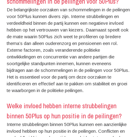
schommelingen in de peilingen voor 50Plus?
De belangrijkste oorzaken van schommelingen in de peilingen
voor 50Plus kunnen divers zijn. Interne strubbelingen en
verdeeldheid binnen de partij kunnen een negatieve invloed
hebben op het vertrouwen van kiezers. Daarnaast speelt ook
de mate waarin 50Plus zich weet te profileren op bredere
thema’s dan alleen ouderenzorg en pensioenen een rol.
Externe factoren, zoals veranderende politieke
ontwikkelingen en concurrentie van andere partijen die
soortgelijke standpunten innemen, kunnen eveneens
bijdragen aan de schommelingen in de peilingen voor 50Plus.
Het is essentieel voor de partij om deze oorzaken te
identificeren en effectief aan te pakken om stabiliteit en groei
te waarborgen in de politieke peilingen.
Welke invloed hebben interne strubbelingen
binnen 50Plus op hun positie in de peilingen?
Interne strubbelingen binnen 50Plus kunnen een aanzienlijke
invloed hebben op hun positie in de peilingen. Conflicten en