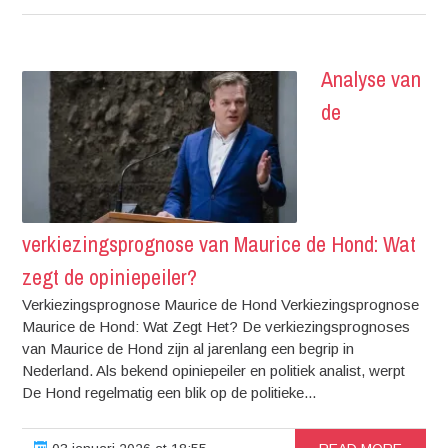
Analyse van
de
verkiezingsprognose van Maurice de Hond: Wat
zegt de opiniepeiler?
Verkiezingsprognose Maurice de Hond Verkiezingsprognose
Maurice de Hond: Wat Zegt Het? De verkiezingsprognoses
van Maurice de Hond zijn al jarenlang een begrip in
Nederland. Als bekend opiniepeiler en politiek analist, werpt
De Hond regelmatig een blik op de politieke...