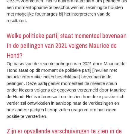
kiezersvoorkeuren. Het is daarom raadzaam om peilingen als
een momentopname te beschouwen en rekening te houden
met mogelijke foutmarges bij het interpreteren van de
resultaten.
Welke politieke partij staat momenteel bovenaan
in de peilingen van 2021 volgens Maurice de
Hond?
Op basis van de recente peilingen van 2021 door Maurice de
Hond staat op dit moment de politieke partij [invullen met
actuele informatie indien beschikbaar] bovenaan in de
peilingen. Deze partij geniet momenteel de meeste steun
onder kiezers volgens de gegevens verzameld door Maurice
de Hond. Het is interessant om te zien hoe deze positie zich
verder zal ontwikkelen in aanloop naar de verkiezingen en
hoe andere partijen hierop zullen reageren om hun eigen
positie te versterken.
Zijn er opvallende verschuivingen te zien in de