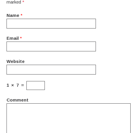
marked
*
Name
*
Email
*
Website
1
×
7
=
Comment