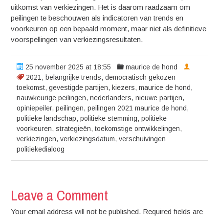
uitkomst van verkiezingen. Het is daarom raadzaam om
peilingen te beschouwen als indicatoren van trends en
voorkeuren op een bepaald moment, maar niet als definitieve
voorspellingen van verkiezingsresultaten.
25 november 2025 at 18:55
maurice de hond
2021
,
belangrijke trends
,
democratisch gekozen
toekomst
,
gevestigde partijen
,
kiezers
,
maurice de hond
,
nauwkeurige peilingen
,
nederlanders
,
nieuwe partijen
,
opiniepeiler
,
peilingen
,
peilingen 2021 maurice de hond
,
politieke landschap
,
politieke stemming
,
politieke
voorkeuren
,
strategieën
,
toekomstige ontwikkelingen
,
verkiezingen
,
verkiezingsdatum
,
verschuivingen
politiekedialoog
Leave a Comment
Your email address will not be published. Required fields are