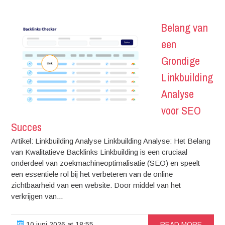
Belang van
een
Grondige
Linkbuilding
Analyse
voor SEO
Succes
Artikel: Linkbuilding Analyse Linkbuilding Analyse: Het Belang
van Kwalitatieve Backlinks Linkbuilding is een cruciaal
onderdeel van zoekmachineoptimalisatie (SEO) en speelt
een essentiële rol bij het verbeteren van de online
zichtbaarheid van een website. Door middel van het
verkrijgen van...
10 juni 2026 at 18:55
READ MORE