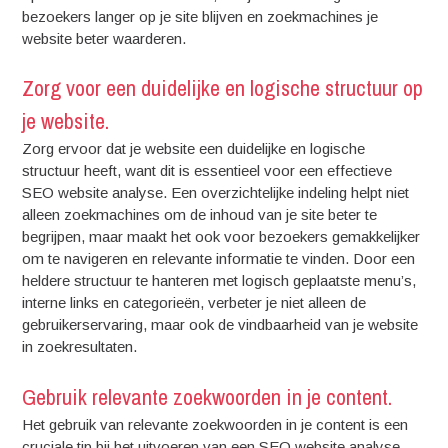
bezoekers langer op je site blijven en zoekmachines je
website beter waarderen.
Zorg voor een duidelijke en logische structuur op
je website.
Zorg ervoor dat je website een duidelijke en logische
structuur heeft, want dit is essentieel voor een effectieve
SEO website analyse. Een overzichtelijke indeling helpt niet
alleen zoekmachines om de inhoud van je site beter te
begrijpen, maar maakt het ook voor bezoekers gemakkelijker
om te navigeren en relevante informatie te vinden. Door een
heldere structuur te hanteren met logisch geplaatste menu’s,
interne links en categorieën, verbeter je niet alleen de
gebruikerservaring, maar ook de vindbaarheid van je website
in zoekresultaten.
Gebruik relevante zoekwoorden in je content.
Het gebruik van relevante zoekwoorden in je content is een
cruciale tip bij het uitvoeren van een SEO website analyse.