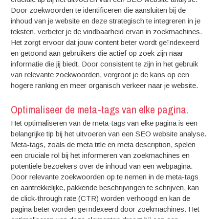
Door zoekwoorden te identificeren die aansluiten bij de
inhoud van je website en deze strategisch te integreren in je
teksten, verbeter je de vindbaarheid ervan in zoekmachines.
Het zorgt ervoor dat jouw content beter wordt geïndexeerd
en getoond aan gebruikers die actief op zoek zijn naar
informatie die jij biedt. Door consistent te zijn in het gebruik
van relevante zoekwoorden, vergroot je de kans op een
hogere ranking en meer organisch verkeer naar je website.
Optimaliseer de meta-tags van elke pagina.
Het optimaliseren van de meta-tags van elke pagina is een
belangrijke tip bij het uitvoeren van een SEO website analyse.
Meta-tags, zoals de meta title en meta description, spelen
een cruciale rol bij het informeren van zoekmachines en
potentiële bezoekers over de inhoud van een webpagina.
Door relevante zoekwoorden op te nemen in de meta-tags
en aantrekkelijke, pakkende beschrijvingen te schrijven, kan
de click-through rate (CTR) worden verhoogd en kan de
pagina beter worden geïndexeerd door zoekmachines. Het