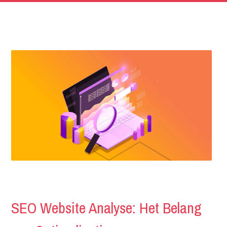
SEO Website Analyse: Het Belang