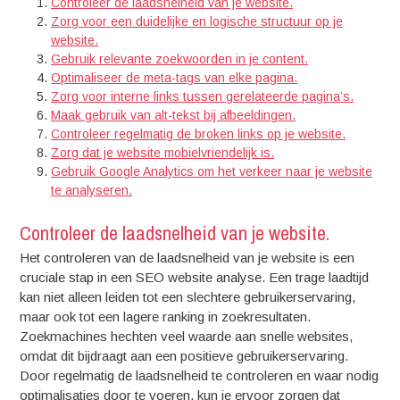
Controleer de laadsnelheid van je website.
Zorg voor een duidelijke en logische structuur op je
website.
Gebruik relevante zoekwoorden in je content.
Optimaliseer de meta-tags van elke pagina.
Zorg voor interne links tussen gerelateerde pagina’s.
Maak gebruik van alt-tekst bij afbeeldingen.
Controleer regelmatig de broken links op je website.
Zorg dat je website mobielvriendelijk is.
Gebruik Google Analytics om het verkeer naar je website
te analyseren.
Controleer de laadsnelheid van je website.
Het controleren van de laadsnelheid van je website is een
cruciale stap in een SEO website analyse. Een trage laadtijd
kan niet alleen leiden tot een slechtere gebruikerservaring,
maar ook tot een lagere ranking in zoekresultaten.
Zoekmachines hechten veel waarde aan snelle websites,
omdat dit bijdraagt aan een positieve gebruikerservaring.
Door regelmatig de laadsnelheid te controleren en waar nodig
optimalisaties door te voeren, kun je ervoor zorgen dat