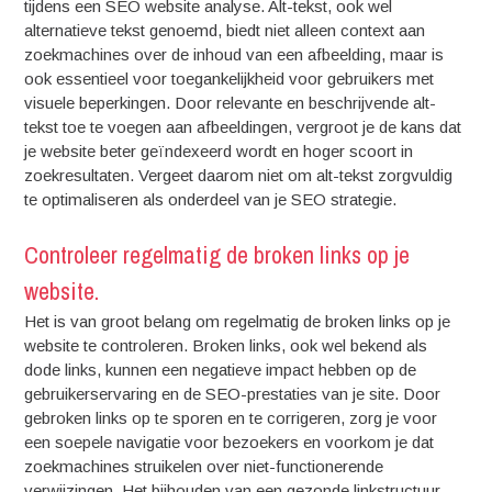
tijdens een SEO website analyse. Alt-tekst, ook wel
alternatieve tekst genoemd, biedt niet alleen context aan
zoekmachines over de inhoud van een afbeelding, maar is
ook essentieel voor toegankelijkheid voor gebruikers met
visuele beperkingen. Door relevante en beschrijvende alt-
tekst toe te voegen aan afbeeldingen, vergroot je de kans dat
je website beter geïndexeerd wordt en hoger scoort in
zoekresultaten. Vergeet daarom niet om alt-tekst zorgvuldig
te optimaliseren als onderdeel van je SEO strategie.
Controleer regelmatig de broken links op je
website.
Het is van groot belang om regelmatig de broken links op je
website te controleren. Broken links, ook wel bekend als
dode links, kunnen een negatieve impact hebben op de
gebruikerservaring en de SEO-prestaties van je site. Door
gebroken links op te sporen en te corrigeren, zorg je voor
een soepele navigatie voor bezoekers en voorkom je dat
zoekmachines struikelen over niet-functionerende
verwijzingen. Het bijhouden van een gezonde linkstructuur