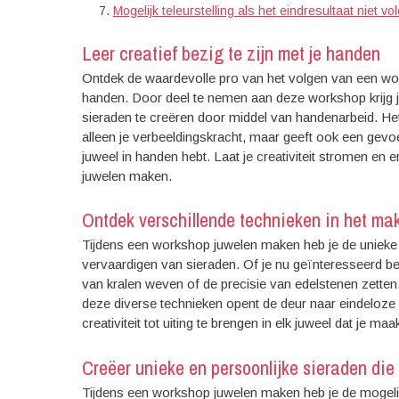
Mogelijk teleurstelling als het eindresultaat niet 
Leer creatief bezig te zijn met je handen
Ontdek de waardevolle pro van het volgen van een work
handen. Door deel te nemen aan deze workshop krijg je 
sieraden te creëren door middel van handenarbeid. Het
alleen je verbeeldingskracht, maar geeft ook een gevo
juweel in handen hebt. Laat je creativiteit stromen en
juwelen maken.
Ontdek verschillende technieken in het ma
Tijdens een workshop juwelen maken heb je de unieke k
vervaardigen van sieraden. Of je nu geïnteresseerd be
van kralen weven of de precisie van edelstenen zetten, 
deze diverse technieken opent de deur naar eindeloze mo
creativiteit tot uiting te brengen in elk juweel dat je maak
Creëer unieke en persoonlijke sieraden die 
Tijdens een workshop juwelen maken heb je de mogelijk