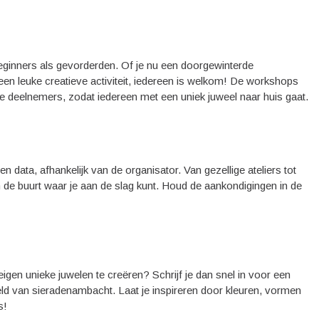
ginners als gevorderden. Of je nu een doorgewinterde
en leuke creatieve activiteit, iedereen is welkom! De workshops
 deelnemers, zodat iedereen met een uniek juweel naar huis gaat.
 data, afhankelijk van de organisator. Van gezellige ateliers tot
 in de buurt waar je aan de slag kunt. Houd de aankondigingen in de
e eigen unieke juwelen te creëren? Schrijf je dan snel in voor een
 van sieradenambacht. Laat je inspireren door kleuren, vormen
s!