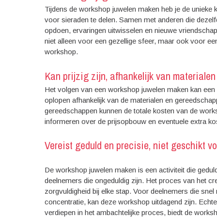
Tijdens de workshop juwelen maken heb je de unieke 
voor sieraden te delen. Samen met anderen die dezelfde 
opdoen, ervaringen uitwisselen en nieuwe vriendschapp
niet alleen voor een gezellige sfeer, maar ook voor
workshop.
Kan prijzig zijn, afhankelijk van material
Het volgen van een workshop juwelen maken kan een n
oplopen afhankelijk van de materialen en gereedschap
gereedschappen kunnen de totale kosten van de works
informeren over de prijsopbouw en eventuele extra kos
Vereist geduld en precisie, niet geschikt 
De workshop juwelen maken is een activiteit die geduld 
deelnemers die ongeduldig zijn. Het proces van het cr
zorgvuldigheid bij elke stap. Voor deelnemers die sne
concentratie, kan deze workshop uitdagend zijn. Echter
verdiepen in het ambachtelijke proces, biedt de worksh