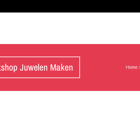
kshop Juwelen Maken
Home