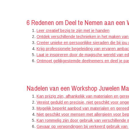
6 Redenen om Deel te Nemen aan een
Leer creatief bezig te zijn met je handen
Ontdek verschillende technieken in het maken van
Creëer unieke en persoonlijke sieraden die bij jo
Krijg professionele begeleiding van ervaren ambac
Laat je inspireren door de magische wereld van e
Ontmoet gelijkgestemde deelnemers en deel je pa
Nadelen van een Workshop Juwelen Ma
Kan prijzig zijn, afhankelijk van materialen en ge
Vereist geduld en precisie, niet geschikt voor on
Mogelijk beperkt aanbod van materialen en geree
Niet geschikt voor mensen met allergieën voor bep
Kan rommelig zijn door gebruik van verschillende
Gevaar op verwondingen bij verkeerd gebruik va