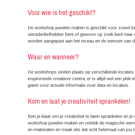
Voor wie is het geschikt?
De workshop juwelen maken is geschikt voor zowel be
sieradenliefhebber bent of gewoon op zoek bent naar e
worden aangepast aan het niveau en de wensen van de
Waar en wanneer?
De workshops vinden plaats op verschillende locaties en
inspirerende creatieve centra, er is altijd wel een plek
gaten voor actuele informatie over data en locaties.
Kom en laat je creativiteit sprankelen!
Ben je klaar om je creativiteit te laten sprankelen en j
workshop juwelen maken en ontdek de magische wereld
en materialen en maak iets dat echt helemaal van jou i