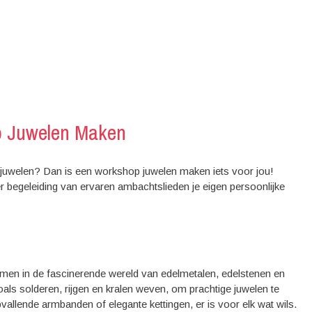
op Juwelen Maken
e juwelen? Dan is een workshop juwelen maken iets voor jou!
r begeleiding van ervaren ambachtslieden je eigen persoonlijke
en in de fascinerende wereld van edelmetalen, edelstenen en
oals solderen, rijgen en kralen weven, om prachtige juwelen te
vallende armbanden of elegante kettingen, er is voor elk wat wils.