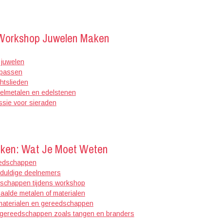
 Workshop Juwelen Maken
 juwelen
u passen
htslieden
delmetalen en edelstenen
ssie voor sieraden
ken: Wat Je Moet Weten
reedschappen
geduldige deelnemers
dschappen tijdens workshop
aalde metalen of materialen
 materialen en gereedschappen
n gereedschappen zoals tangen en branders