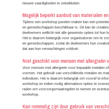
nieuwe vaardigheden te ontwikkelen.
Mogelijk beperkt aanbod van materialen e
Tijdens een workshop juwelen maken kan een potentieel
en gereedschappen beschikbaar is. Dit kan de creati
deelnemers wellicht niet alle gewenste opties tot hun 
Het is daarom belangrijk voor organisatoren om te zo
en gereedschappen, zodat de deelnemers hun creativit
dat aan hun verwachtingen voldoet.
Niet geschikt voor mensen met allergieën 
Voor mensen met allergieën voor bepaalde metalen of
vormen. Het gebruik van verschillende metalen en mate
individuen. Het is daarom belangrijk om vooraf te info
workshop en indien nodig alternatieve opties te overwe
raden om voorzorgsmaatregelen te nemen en eventuele
workshop.
Kan rommelig zijn door gebruik van versch