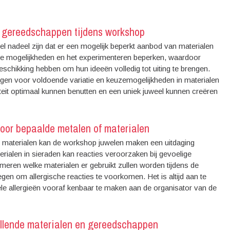
n gereedschappen tijdens workshop
 nadeel zijn dat er een mogelijk beperkt aanbod van materialen
eve mogelijkheden en het experimenteren beperken, waardoor
beschikking hebben om hun ideeën volledig tot uiting te brengen.
rgen voor voldoende variatie en keuzemogelijkheden in materialen
eit optimaal kunnen benutten en een uniek juweel kunnen creëren
voor bepaalde metalen of materialen
 materialen kan de workshop juwelen maken een uitdaging
rialen in sieraden kan reacties veroorzaken bij gevoelige
rmeren welke materialen er gebruikt zullen worden tijdens de
gen om allergische reacties te voorkomen. Het is altijd aan te
 allergieën vooraf kenbaar te maken aan de organisator van de
illende materialen en gereedschappen