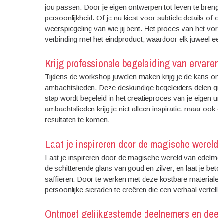
jou passen. Door je eigen ontwerpen tot leven te breng
persoonlijkheid. Of je nu kiest voor subtiele details of
weerspiegeling van wie jij bent. Het proces van het v
verbinding met het eindproduct, waardoor elk juweel een
Krijg professionele begeleiding van ervar
Tijdens de workshop juwelen maken krijg je de kans o
ambachtslieden. Deze deskundige begeleiders delen g
stap wordt begeleid in het creatieproces van je eigen 
ambachtslieden krijg je niet alleen inspiratie, maar oo
resultaten te komen.
Laat je inspireren door de magische werel
Laat je inspireren door de magische wereld van edelm
de schitterende glans van goud en zilver, en laat je 
saffieren. Door te werken met deze kostbare materialen k
persoonlijke sieraden te creëren die een verhaal vertell
Ontmoet gelijkgestemde deelnemers en deel