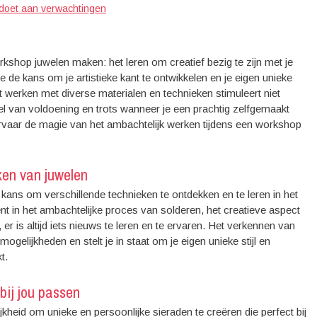
voldoet aan verwachtingen
shop juwelen maken: het leren om creatief bezig te zijn met je
de kans om je artistieke kant te ontwikkelen en je eigen unieke
 werken met diverse materialen en technieken stimuleert niet
el van voldoening en trots wanneer je een prachtig zelfgemaakt
 ervaar de magie van het ambachtelijk werken tijdens een workshop
ken van juwelen
ans om verschillende technieken te ontdekken en te leren in het
nt in het ambachtelijke proces van solderen, het creatieve aspect
er is altijd iets nieuws te leren en te ervaren. Het verkennen van
gelijkheden en stelt je in staat om je eigen unieke stijl en
t.
bij jou passen
heid om unieke en persoonlijke sieraden te creëren die perfect bij