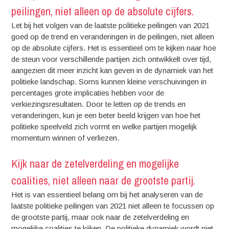
peilingen, niet alleen op de absolute cijfers.
Let bij het volgen van de laatste politieke peilingen van 2021
goed op de trend en veranderingen in de peilingen, niet alleen
op de absolute cijfers. Het is essentieel om te kijken naar hoe
de steun voor verschillende partijen zich ontwikkelt over tijd,
aangezien dit meer inzicht kan geven in de dynamiek van het
politieke landschap. Soms kunnen kleine verschuivingen in
percentages grote implicaties hebben voor de
verkiezingsresultaten. Door te letten op de trends en
veranderingen, kun je een beter beeld krijgen van hoe het
politieke speelveld zich vormt en welke partijen mogelijk
momentum winnen of verliezen.
Kijk naar de zetelverdeling en mogelijke
coalities, niet alleen naar de grootste partij.
Het is van essentieel belang om bij het analyseren van de
laatste politieke peilingen van 2021 niet alleen te focussen op
de grootste partij, maar ook naar de zetelverdeling en
mogelijke coalities te kijken. De politieke dynamiek wordt niet