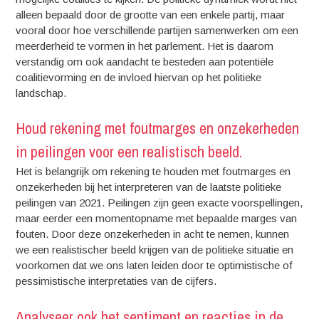
alleen bepaald door de grootte van een enkele partij, maar
vooral door hoe verschillende partijen samenwerken om een
meerderheid te vormen in het parlement. Het is daarom
verstandig om ook aandacht te besteden aan potentiële
coalitievorming en de invloed hiervan op het politieke
landschap.
Houd rekening met foutmarges en onzekerheden
in peilingen voor een realistisch beeld.
Het is belangrijk om rekening te houden met foutmarges en
onzekerheden bij het interpreteren van de laatste politieke
peilingen van 2021. Peilingen zijn geen exacte voorspellingen,
maar eerder een momentopname met bepaalde marges van
fouten. Door deze onzekerheden in acht te nemen, kunnen
we een realistischer beeld krijgen van de politieke situatie en
voorkomen dat we ons laten leiden door te optimistische of
pessimistische interpretaties van de cijfers.
Analyseer ook het sentiment en reacties in de