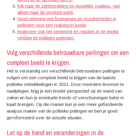
Kijk naar de zetelverdeling en mogelijke coalities, niet
alleen naar de grootste partij.
Houd rekening met foutmarges en onzekerheden in
peilingen voor een realistisch beeld.
Analyseer ook het sentiment en reacties in de media
rondom de politieke peilingen.
Volg verschillende betrouwbare peilingen om een
compleet beeld te krijgen.
Het is verstandig om verschillende betrouwbare peilingen te
volgen om een compleet beeld te krijgen van de laatste
politieke ontwikkelingen in 2021. Door meerdere bronnen te
raadplegen, krijg je een breder perspectief op de stand van
zaken en kun je eventuele trends of verschuivingen beter in
kaart brengen. Op die manier kun je een meer gefundeerde
analyse maken van de politieke peilingen en ben je goed
geïnformeerd over de actuele situatie.
Let op de trend en veranderingen in de