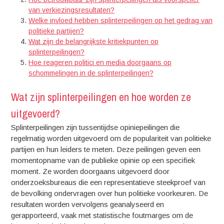
van verkiezingsresultaten?
Welke invloed hebben splinterpeilingen op het gedrag van
politieke partijen?
Wat zijn de belangrijkste kritiekpunten op
splinterpeilingen?
Hoe reageren politici en media doorgaans op
schommelingen in de splinterpeilingen?
Wat zijn splinterpeilingen en hoe worden ze
uitgevoerd?
Splinterpeilingen zijn tussentijdse opiniepeilingen die
regelmatig worden uitgevoerd om de populariteit van politieke
partijen en hun leiders te meten. Deze peilingen geven een
momentopname van de publieke opinie op een specifiek
moment. Ze worden doorgaans uitgevoerd door
onderzoeksbureaus die een representatieve steekproef van
de bevolking ondervragen over hun politieke voorkeuren. De
resultaten worden vervolgens geanalyseerd en
gerapporteerd, vaak met statistische foutmarges om de