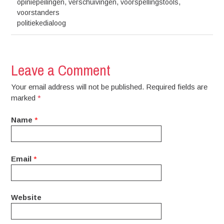
opiniepeilingen
,
verschuivingen
,
voorspellingstools
,
voorstanders
politiekedialoog
Leave a Comment
Your email address will not be published. Required fields are
marked
*
Name
*
Email
*
Website