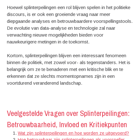
Hoewel splinterpeilingen een rol blijven spelen in het politieke
discours, is er ook een groeiende vraag naar meer
diepgaande analyses en betrouwbaardere voorspellingstools.
De evolutie van data-analyse en technologie zal naar
verwachting nieuwe mogelijkheden bieden voor
nauwkeurigere metingen in de toekomst.
Kortom, splinterpeilingen blijven een interessant fenomeen
binnen de politiek, met zowel voor- als tegenstanders. Het is
belangrijk om ze te benaderen met een kritische blik en te
erkennen dat ze slechts momentopnames zijn in een
voortdurend veranderend landschap.
Veelgestelde Vragen over Splinterpeilingen:
Betrouwbaarheid, Invloed en Kritiekpunten
Wat zijn splinterpeilingen en hoe worden ze uitgevoerd?
Hoe betrouwbaar zijn splinterpeilingen als voorspeller