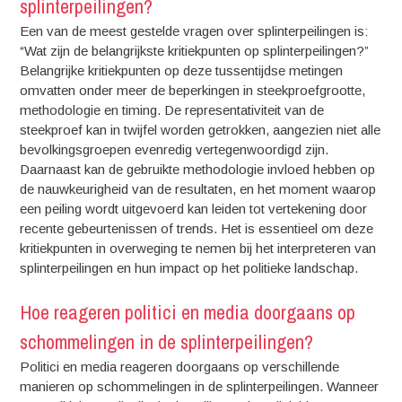
splinterpeilingen?
Een van de meest gestelde vragen over splinterpeilingen is:
“Wat zijn de belangrijkste kritiekpunten op splinterpeilingen?”
Belangrijke kritiekpunten op deze tussentijdse metingen
omvatten onder meer de beperkingen in steekproefgrootte,
methodologie en timing. De representativiteit van de
steekproef kan in twijfel worden getrokken, aangezien niet alle
bevolkingsgroepen evenredig vertegenwoordigd zijn.
Daarnaast kan de gebruikte methodologie invloed hebben op
de nauwkeurigheid van de resultaten, en het moment waarop
een peiling wordt uitgevoerd kan leiden tot vertekening door
recente gebeurtenissen of trends. Het is essentieel om deze
kritiekpunten in overweging te nemen bij het interpreteren van
splinterpeilingen en hun impact op het politieke landschap.
Hoe reageren politici en media doorgaans op
schommelingen in de splinterpeilingen?
Politici en media reageren doorgaans op verschillende
manieren op schommelingen in de splinterpeilingen. Wanneer