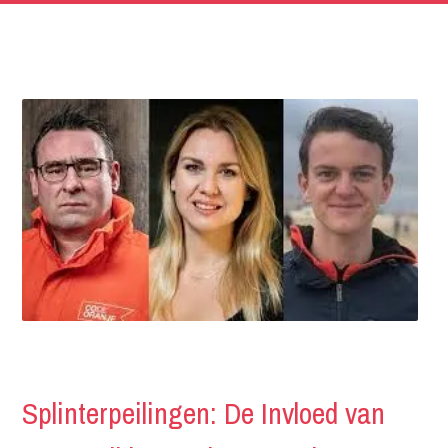
Splinterpeilingen: De Invloed van