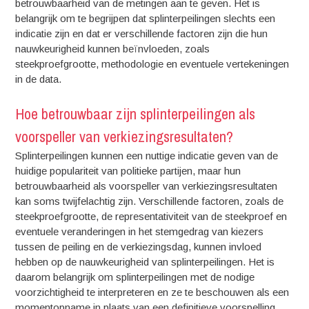
betrouwbaarheid van de metingen aan te geven. Het is
belangrijk om te begrijpen dat splinterpeilingen slechts een
indicatie zijn en dat er verschillende factoren zijn die hun
nauwkeurigheid kunnen beïnvloeden, zoals
steekproefgrootte, methodologie en eventuele vertekeningen
in de data.
Hoe betrouwbaar zijn splinterpeilingen als
voorspeller van verkiezingsresultaten?
Splinterpeilingen kunnen een nuttige indicatie geven van de
huidige populariteit van politieke partijen, maar hun
betrouwbaarheid als voorspeller van verkiezingsresultaten
kan soms twijfelachtig zijn. Verschillende factoren, zoals de
steekproefgrootte, de representativiteit van de steekproef en
eventuele veranderingen in het stemgedrag van kiezers
tussen de peiling en de verkiezingsdag, kunnen invloed
hebben op de nauwkeurigheid van splinterpeilingen. Het is
daarom belangrijk om splinterpeilingen met de nodige
voorzichtigheid te interpreteren en ze te beschouwen als een
momentopname in plaats van een definitieve voorspelling