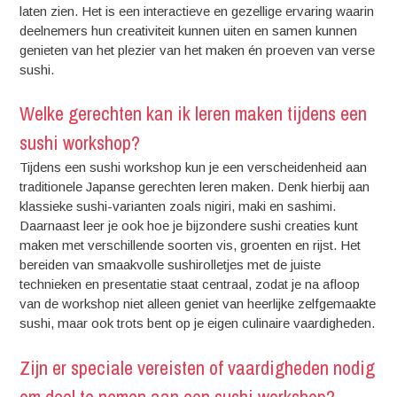
laten zien. Het is een interactieve en gezellige ervaring waarin
deelnemers hun creativiteit kunnen uiten en samen kunnen
genieten van het plezier van het maken én proeven van verse
sushi.
Welke gerechten kan ik leren maken tijdens een
sushi workshop?
Tijdens een sushi workshop kun je een verscheidenheid aan
traditionele Japanse gerechten leren maken. Denk hierbij aan
klassieke sushi-varianten zoals nigiri, maki en sashimi.
Daarnaast leer je ook hoe je bijzondere sushi creaties kunt
maken met verschillende soorten vis, groenten en rijst. Het
bereiden van smaakvolle sushirolletjes met de juiste
technieken en presentatie staat centraal, zodat je na afloop
van de workshop niet alleen geniet van heerlijke zelfgemaakte
sushi, maar ook trots bent op je eigen culinaire vaardigheden.
Zijn er speciale vereisten of vaardigheden nodig
om deel te nemen aan een sushi workshop?