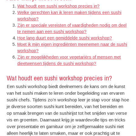
Wat houdt een sushi workshop precies in?
Welke gerechten kan ik leren maken tijdens een sushi
workshop?
Zijn er speciale vereisten of vaardigheden nodig om deel
te nemen aan een sushi workshop?
Hoe lang duurt een gemiddelde sushi workshop?
Moet ik mijn eigen ingrediënten meenemen naar de sushi
workshop?
Zijn er mogelijkheden voor vegetariërs of mensen met
dieetwensen tijdens de sushi workshop?
Wat houdt een sushi workshop precies in?
Een sushi workshop biedt deelnemers de kans om de kunst
van het sushi maken te leren onder begeleiding van ervaren
sushi chefs. Tijdens zo’n workshop leer je stap voor stap hoe
je diverse soorten sushi kunt bereiden, van het bereiden en
op smaak brengen van de sushirijst tot het snijden van verse
vis en groenten. Daarnaast krijg je waardevolle tips en tricks
over presentatie en garnituur om je zelfgemaakte sushi niet
alleen heerlijk te laten smaken, maar er ook prachtig uit te