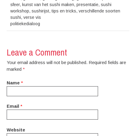
sfeer
,
kunst van het sushi maken
,
presentatie
,
sushi
workshop
,
sushirijst
,
tips en tricks
,
verschillende soorten
sushi
,
verse vis
politiekedialoog
Leave a Comment
Your email address will not be published. Required fields are
marked
*
Name
*
Email
*
Website