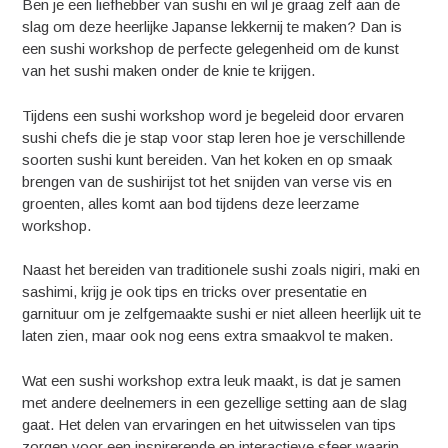
Ben je een liefhebber van sushi en wil je graag zelf aan de
slag om deze heerlijke Japanse lekkernij te maken? Dan is
een sushi workshop de perfecte gelegenheid om de kunst
van het sushi maken onder de knie te krijgen.
Tijdens een sushi workshop word je begeleid door ervaren
sushi chefs die je stap voor stap leren hoe je verschillende
soorten sushi kunt bereiden. Van het koken en op smaak
brengen van de sushirijst tot het snijden van verse vis en
groenten, alles komt aan bod tijdens deze leerzame
workshop.
Naast het bereiden van traditionele sushi zoals nigiri, maki en
sashimi, krijg je ook tips en tricks over presentatie en
garnituur om je zelfgemaakte sushi er niet alleen heerlijk uit te
laten zien, maar ook nog eens extra smaakvol te maken.
Wat een sushi workshop extra leuk maakt, is dat je samen
met andere deelnemers in een gezellige setting aan de slag
gaat. Het delen van ervaringen en het uitwisselen van tips
zorgen voor een inspirerende en interactieve sfeer waarin