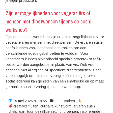
je eigen producten.
Zijn er mogelijkheden voor vegetariërs of
mensen met dieetwensen tijdens de sushi
workshop?
Tijdens de sushi workshop zijn er zeker mogelijkheden voor
vegetariërs en mensen met dieetwensen. De ervaren sushi
chefs kunnen vaak aanpassingen maken om aan
verschillende voedingsbehoeften te voldoen. Voor
vegetariërs kunnen bijvoorbeeld speciale groente- of tofu-
opties worden aangeboden in plaats van vis. Ook voor
degenen met allergieën of specifieke dieetrestricties is het
vaak mogelijk om alternatieve ingrediënten te gebruiken,
zodat iedereen kan genieten van een smakelijke en op maat
gemaakte sushi ervaring tijdens de workshop.
19 mei 2026 at 18:55
sushi maken
creativiteit uiten
,
culinaire kunstvorm
,
ervaren sushi
chefs
,
garnituur
,
gezellige setting
,
groenten
,
inspirerende