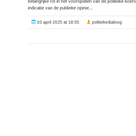
belangrijke rol in het voorspellen van de politieke koe
indicatie van de publieke opinie...
03 april 2025 at 18:55
politiekedialoog